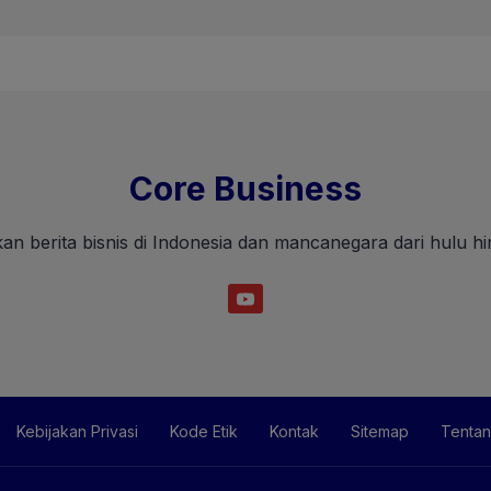
Core Business
an berita bisnis di Indonesia dan mancanegara dari hulu hin
Kebijakan Privasi
Kode Etik
Kontak
Sitemap
Tentan