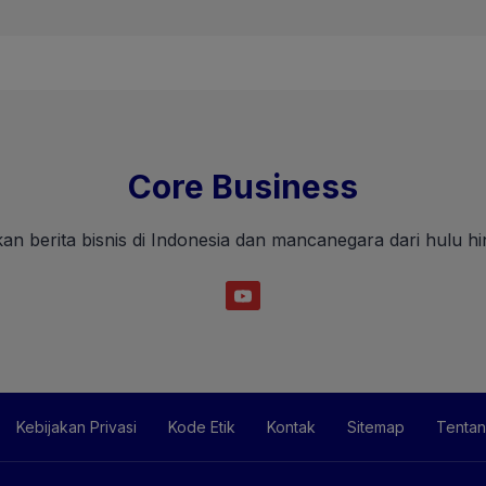
Core Business
an berita bisnis di Indonesia dan mancanegara dari hulu hin
Kebijakan Privasi
Kode Etik
Kontak
Sitemap
Tentan