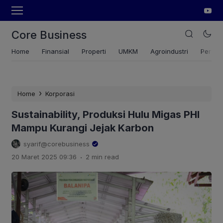
Core Business
Home
Finansial
Properti
UMKM
Agroindustri
Pertan
›
Home
Korporasi
Sustainability, Produksi Hulu Migas PHI
Mampu Kurangi Jejak Karbon
syarif@corebusiness
.
20 Maret 2025 09:36
2 min read