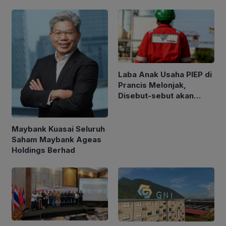
Laba Anak Usaha PIEP di
Prancis Melonjak,
Disebut-sebut akan
Akuisisi Perusahaan
Migas Kanada
Maybank Kuasai Seluruh
Saham Maybank Ageas
Holdings Berhad