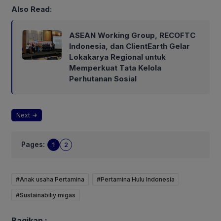
Also Read:
ASEAN Working Group, RECOFTC
Indonesia, dan ClientEarth Gelar
Lokakarya Regional untuk
Memperkuat Tata Kelola
Perhutanan Sosial
Next
Pages:
1
2
#Anak usaha Pertamina
#Pertamina Hulu Indonesia
#Sustainabiliy migas
Bagikan :