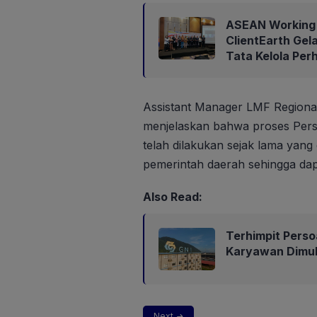
ASEAN Working 
ClientEarth Gel
Tata Kelola Per
Assistant Manager LMF Regional
menjelaskan bahwa proses Per
telah dilakukan sejak lama yang
pemerintah daerah sehingga da
Also Read:
Terhimpit Perso
Karyawan Dimul
Next