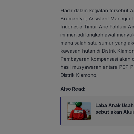
Hadir dalam kegiatan tersebut 
Bremantyo, Assistant Manager L
Indonesia Timur Arie Fahlupi A
ini menjadi langkah awal menyu
mana salah satu sumur yang aka
kawasan hutan di Distrik Klam
Pembayaran kompensasi akan di
hasil musyawarah antara PEP 
Distrik Klamono.
Also Read:
Laba Anak Usaha
sebut akan Aku