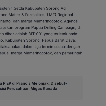
Asisten 1 Setda Kabupaten Sorong Adi
and Matter & Formalities (LMF) Regional
prianto, dan marga Mamaringgofok. Agenda
kseskan program Papua Drilling Campaign, di
n dibor adalah BIT-001 yang terletak pada
ono, Kabupaten Sorong, Papua Barat Daya.
laksanakan dalam tiga termin sesuai dengan
Papua, marga Mamaringgofok, dan pemerintah
 PIEP di Prancis Melonjak, Disebut-
isisi Perusahaan Migas Kanada