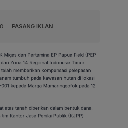
00
PASANG IKLAN
K Migas dan Pertamina EP Papua Field (PEP
dari Zona 14 Regional Indonesia Timur
 telah memberikan kompensasi pelepasan
 tanam tumbuh pada kawasan hutan di lokasi
T)-001 kepada Marga Mamaringgofok pada 12
t atas tanah diberikan dalam bentuk dana,
tim Kantor Jasa Penilai Publik (KJPP)