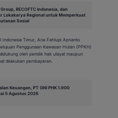
Group, RECOFTC Indonesia, dan
ar Lokakarya Regional untuk Memperkuat
hutanan Sosial
 Indonesia Timur, Arie Fahlupi Aprianto
setujuan Penggunaan Kawasan Hutan (PPKH)
 didukung oleh pemilik hak ulayat maupun
pat dilakukan pembayaran.
alan Keuangan, PT GNI PHK 1.900
ai 5 Agustus 2026