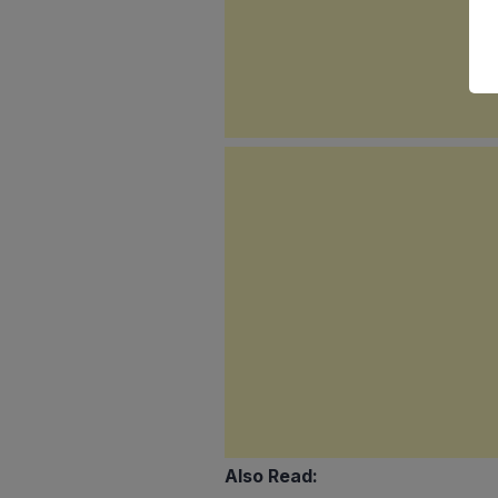
Also Read: