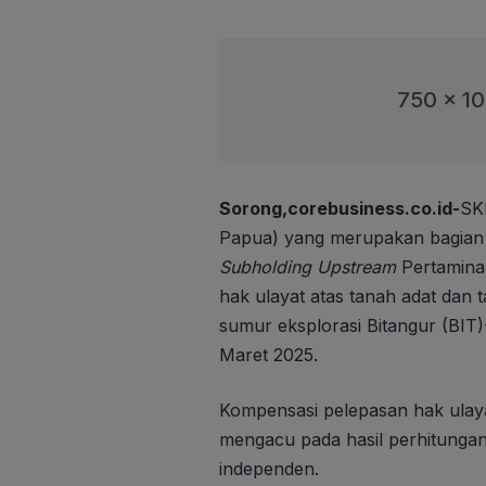
750 x 1
Sorong,corebusiness.co.id-
SK
Papua) yang merupakan bagian 
Subholding Upstream
Pertamina
hak ulayat atas tanah adat dan
sumur eksplorasi Bitangur (BI
Maret 2025.
Kompensasi pelepasan hak ulaya
mengacu pada hasil perhitungan 
independen.