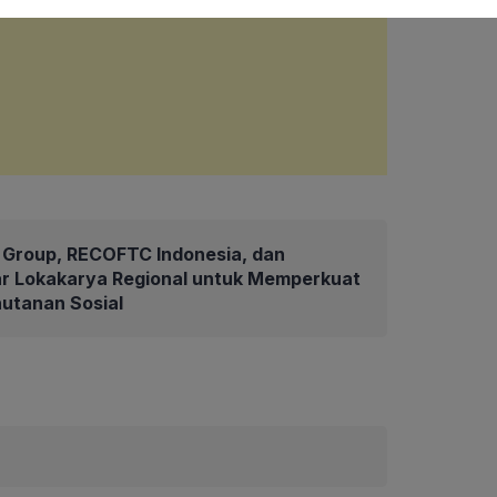
Group, RECOFTC Indonesia, dan
ar Lokakarya Regional untuk Memperkuat
hutanan Sosial