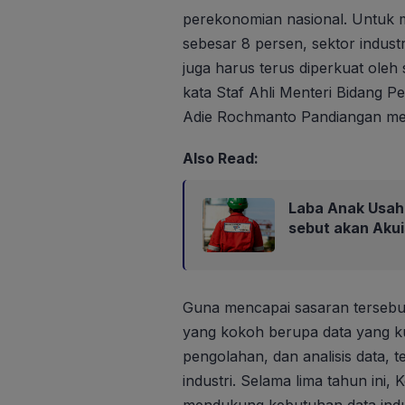
perekonomian nasional. Untuk 
sebesar 8 persen, sektor indust
juga harus terus diperkuat oleh 
kata Staf Ahli Menteri Bidang 
Adie Rochmanto Pandiangan mel
Also Read:
Laba Anak Usaha
sebut akan Aku
Guna mencapai sasaran tersebu
yang kokoh berupa data yang k
pengolahan, dan analisis data, 
industri. Selama lima tahun in