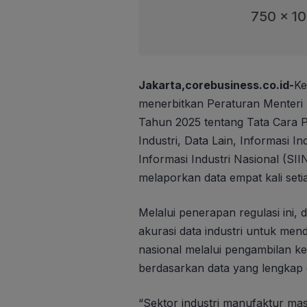
750 x 1
Jakarta,corebusiness.co.id-
Ke
menerbitkan Peraturan Menteri
Tahun 2025 tentang Tata Cara 
Industri, Data Lain, Informasi In
Informasi Industri Nasional (SII
melaporkan data empat kali seti
Melalui penerapan regulasi ini,
akurasi data industri untuk me
nasional melalui pengambilan keb
berdasarkan data yang lengkap 
“Sektor industri manufaktur mas