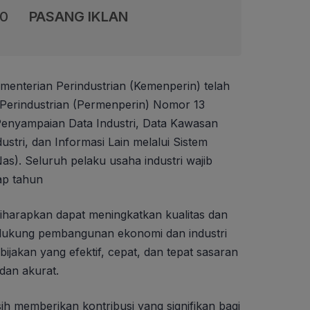
00
PASANG IKLAN
menterian Perindustrian (Kemenperin) telah
 Perindustrian (Permenperin) Nomor 13
Penyampaian Data Industri, Data Kawasan
dustri, dan Informasi Lain melalui Sistem
Nas). Seluruh pelaku usaha industri wajib
ap tahun
 diharapkan dapat meningkatkan kualitas dan
ndukung pembangunan ekonomi dan industri
ijakan yang efektif, cepat, dan tepat sasaran
dan akurat.
ih memberikan kontribusi yang signifikan bagi