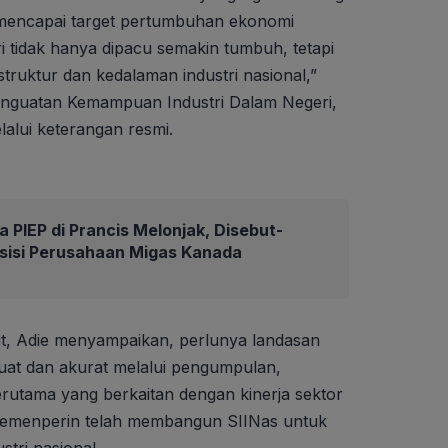
mencapai target pertumbuhan ekonomi
ri tidak hanya dipacu semakin tumbuh, tetapi
struktur dan kedalaman industri nasional,”
Penguatan Kemampuan Industri Dalam Negeri,
alui keterangan resmi.
 PIEP di Prancis Melonjak, Disebut-
isisi Perusahaan Migas Kanada
t, Adie menyampaikan, perlunya landasan
uat dan akurat melalui pengumpulan,
terutama yang berkaitan dengan kinerja sektor
i, Kemenperin telah membangun SIINas untuk