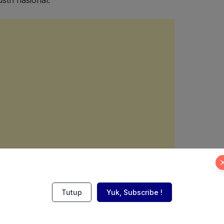
tri nasional.
Tutup
Yuk, Subscribe !