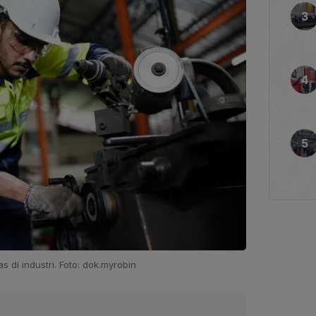
itas di industri. Foto: dok.myrobin