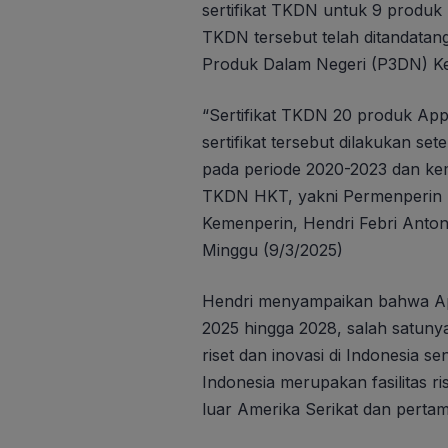
sertifikat TKDN untuk 9 produk 
TKDN tersebut telah ditandata
Produk Dalam Negeri (P3DN) K
“Sertifikat TKDN 20 produk Appl
sertifikat tersebut dilakukan set
pada periode 2020-2023 dan kemb
TKDN HKT, yakni Permenperin N
Kemenperin, Hendri Febri Antoni
Minggu (9/3/2025)
Hendri menyampaikan bahwa App
2025 hingga 2028, salah satuny
riset dan inovasi di Indonesia se
Indonesia merupakan fasilitas r
luar Amerika Serikat dan pertama