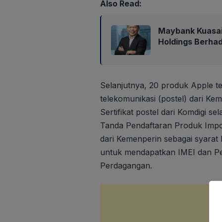
Also Read:
Maybank Kuasa
Holdings Berha
Selanjutnya, 20 produk Apple t
telekomunikasi (postel) dari Kem
Sertifikat postel dari Komdigi s
Tanda Pendaftaran Produk Impo
dari Kemenperin sebagai syarat
untuk mendapatkan IMEI dan Per
Perdagangan.