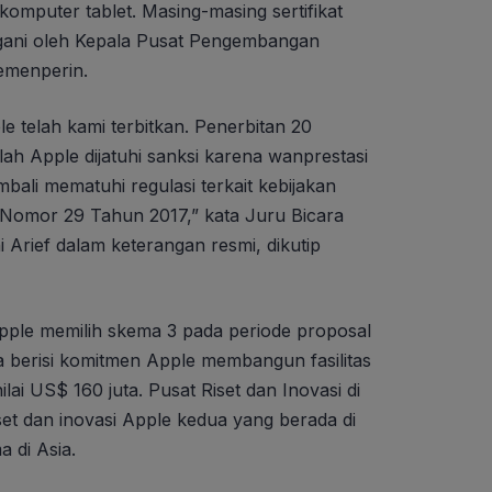
komputer tablet. Masing-masing sertifikat
ngani oleh Kepala Pusat Pengembangan
emenperin.
e telah kami terbitkan. Penerbitan 20
elah Apple dijatuhi sanksi karena wanprestasi
ali mematuhi regulasi terkait kebijakan
omor 29 Tahun 2017,” kata Juru Bicara
 Arief dalam keterangan resmi, dikutip
le memilih skema 3 pada periode proposal
a berisi komitmen Apple membangun fasilitas
nilai US$ 160 juta. Pusat Riset dan Inovasi di
iset dan inovasi Apple kedua yang berada di
 di Asia.