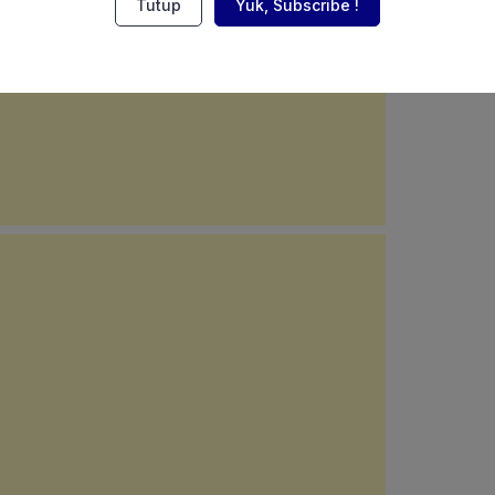
Tutup
Yuk, Subscribe !