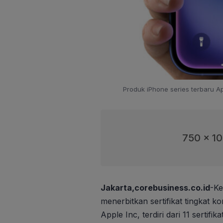
Produk iPhone series terbaru App
750 x 1
Jakarta,corebusiness.co.id
-Ke
menerbitkan sertifikat tingkat
Apple Inc, terdiri dari 11 serti