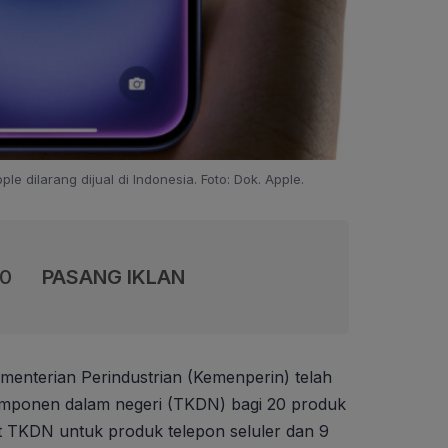
le dilarang dijual di Indonesia. Foto: Dok. Apple.
00
PASANG IKLAN
menterian Perindustrian (Kemenperin) telah
 komponen dalam negeri (TKDN) bagi 20 produk
fikat TKDN untuk produk telepon seluler dan 9