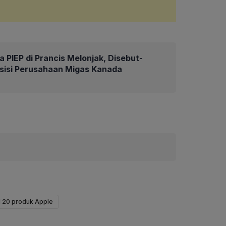
 PIEP di Prancis Melonjak, Disebut-
isisi Perusahaan Migas Kanada
N 20 produk Apple