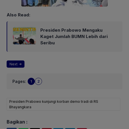
Also Read:
Presiden Prabowo Mengaku
Kaget Jumlah BUMN Lebih dari
Seribu
Next
Pages:
1
2
Presiden Prabowo kunjungi korban demo tradi di RS
Bhayangkara
Bagikan :