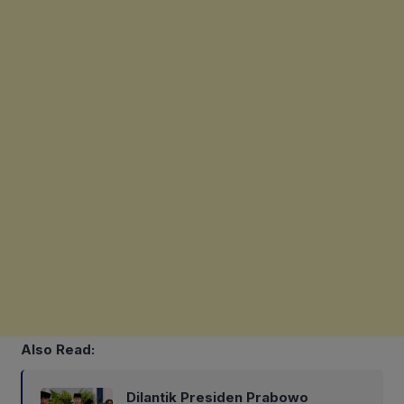
Also Read:
Dilantik Presiden Prabowo