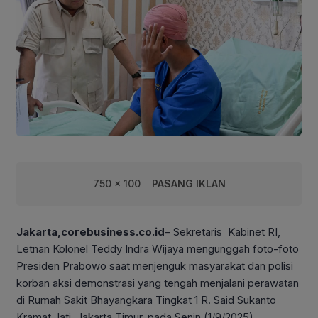
750 x 100
PASANG IKLAN
Jakarta,corebusiness.co.id
– Sekretaris Kabinet RI,
Letnan Kolonel Teddy Indra Wijaya mengunggah foto-foto
Presiden Prabowo saat menjenguk masyarakat dan polisi
korban aksi demonstrasi yang tengah menjalani perawatan
di Rumah Sakit Bhayangkara Tingkat 1 R. Said Sukanto
Kramat Jati, Jakarta Timur, pada Senin (1/9/2025).