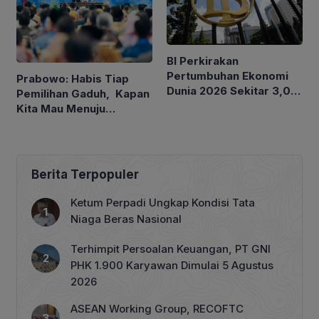
BI Perkirakan
Pertumbuhan Ekonomi
Prabowo: Habis Tiap
Dunia 2026 Sekitar 3,0
Pemilihan Gaduh, Kapan
Persen, Indonesia antara
Kita Mau Menuju
4,9-5,7 Persen
Kesejahteraan Rakyat?
Berita Terpopuler
Ketum Perpadi Ungkap Kondisi Tata
Niaga Beras Nasional
Terhimpit Persoalan Keuangan, PT GNI
PHK 1.900 Karyawan Dimulai 5 Agustus
2026
ASEAN Working Group, RECOFTC