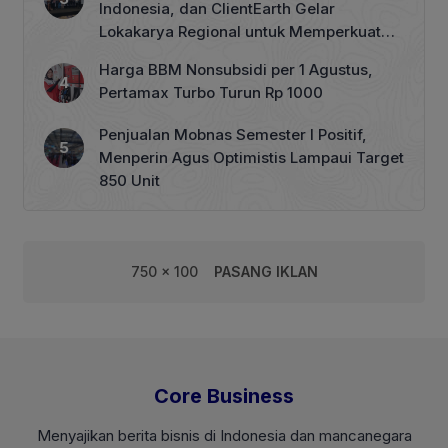
Indonesia, dan ClientEarth Gelar
Lokakarya Regional untuk Memperkuat
Tata Kelola Perhutanan Sosial
Harga BBM Nonsubsidi per 1 Agustus,
Pertamax Turbo Turun Rp 1000
Penjualan Mobnas Semester I Positif,
Menperin Agus Optimistis Lampaui Target
850 Unit
750 x 100
PASANG IKLAN
Core Business
Menyajikan berita bisnis di Indonesia dan mancanegara