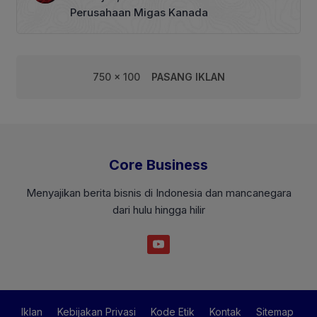
Perusahaan Migas Kanada
750 x 100
PASANG IKLAN
Core Business
Menyajikan berita bisnis di Indonesia dan mancanegara
dari hulu hingga hilir
Iklan
Kebijakan Privasi
Kode Etik
Kontak
Sitemap