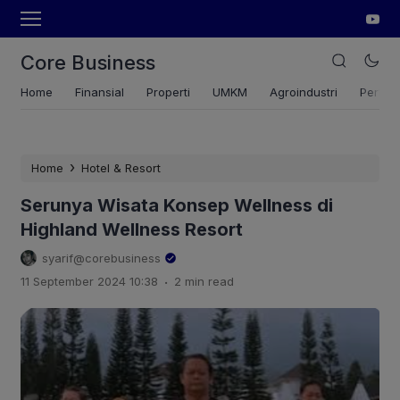
Core Business
Home
Finansial
Properti
UMKM
Agroindustri
Pertan
›
Home
Hotel & Resort
Serunya Wisata Konsep Wellness di
Highland Wellness Resort
syarif@corebusiness
.
11 September 2024 10:38
2 min read