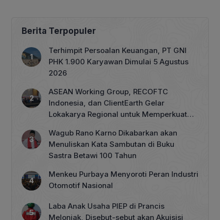
Berita Terpopuler
Terhimpit Persoalan Keuangan, PT GNI
PHK 1.900 Karyawan Dimulai 5 Agustus
2026
ASEAN Working Group, RECOFTC
Indonesia, dan ClientEarth Gelar
Lokakarya Regional untuk Memperkuat
Tata Kelola Perhutanan Sosial
Wagub Rano Karno Dikabarkan akan
Menuliskan Kata Sambutan di Buku
Sastra Betawi 100 Tahun
Menkeu Purbaya Menyoroti Peran Industri
Otomotif Nasional
Laba Anak Usaha PIEP di Prancis
Melonjak, Disebut-sebut akan Akuisisi