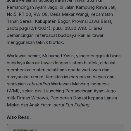
acara Pelatihan Budidaya Ikan Air Tawar 2024 di
Pemancingan Ayam Jago, di Jalan Kampung Rawa Jati,
No.5, RT 03, RW O8, Desa Mekar Wangi, Kecamatan
Tanah Sereal, Kabupaten Bogor, Provinsi Jawa Barat,
Sabtu pagi (2/11/2024), pukul 08.30 WIB. Di area
pemancingan ini terdapat budidaya ikan air tawar
menggunakan teknik bioflok.
Wartawan senior, Muhamad Yasin, yang menggeluti bisnis
budidaya ikan air tawar dengan sistem bioflok, didaulat
memberikan materi pelatihan kepada wartawan dan
masyarakat umum. Kegiatan ini merupakan bagian dari
rangkaian
rebranding
Wartawan Mancing Indonesia
(WMI), selain diisi Launching Pemancingan Ayam Jago
milik Firman Wibowo, Pemberian Donasi kepada Lansia
Miskin dan Anak Yatim, serta
Fun Fishing
.
Also Read: