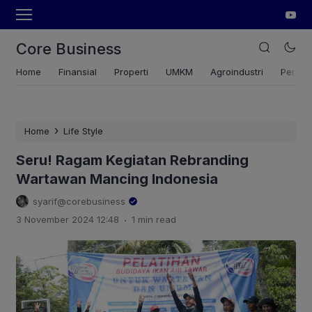
Core Business
Home
Finansial
Properti
UMKM
Agroindustri
Pertan
›
Home
Life Style
Seru! Ragam Kegiatan Rebranding
Wartawan Mancing Indonesia
syarif@corebusiness
.
3 November 2024 12:48
1 min read