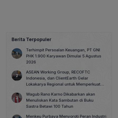
Berita Terpopuler
Terhimpit Persoalan Keuangan, PT GNI
PHK 1.900 Karyawan Dimulai 5 Agustus
2026
ASEAN Working Group, RECOFTC
Indonesia, dan ClientEarth Gelar
Lokakarya Regional untuk Memperkuat
Tata Kelola Perhutanan Sosial
Wagub Rano Karno Dikabarkan akan
Menuliskan Kata Sambutan di Buku
Sastra Betawi 100 Tahun
Menkeu Purbaya Menyoroti Peran Industri