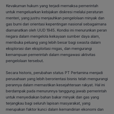
Kevakuman hukum yang terjadi memaksa pemerintah
untuk mengeluarkan kebijakan diskresi melalui peraturan
menteri, yang justru menjauhkan pengelolaan minyak dan
gas bumi dari orientasi kepentingan nasional sebagaimana
diamanatkan oleh UUD 1945. Kondisi ini menurunkan peran
negara dalam mengelola kekayaan sumber daya alam,
membuka peluang yang lebih besar bagi swasta dalam
eksplorasi dan eksploitasi migas, dan mengurangi
kemampuan pemerintah dalam mengawasi aktivitas
pengelolaan tersebut.
Secara historis, perubahan status PT Pertamina menjadi
perusahaan yang lebih berorientasi bisnis telah mengurangi
perannya dalam memastikan kesejahteraan rakyat. Hal ini
berdampak pada menurunnya tanggung jawab pemerintah
untuk menyediakan bahan bakar minyak dan gas yang
terjangkau bagi seluruh lapisan masyarakat, yang
merupakan faktor kunci dalam kemandirian ekonomi dan