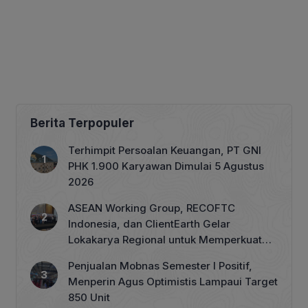
Berita Terpopuler
Terhimpit Persoalan Keuangan, PT GNI
PHK 1.900 Karyawan Dimulai 5 Agustus
2026
ASEAN Working Group, RECOFTC
Indonesia, dan ClientEarth Gelar
Lokakarya Regional untuk Memperkuat
Tata Kelola Perhutanan Sosial
Penjualan Mobnas Semester I Positif,
Menperin Agus Optimistis Lampaui Target
850 Unit