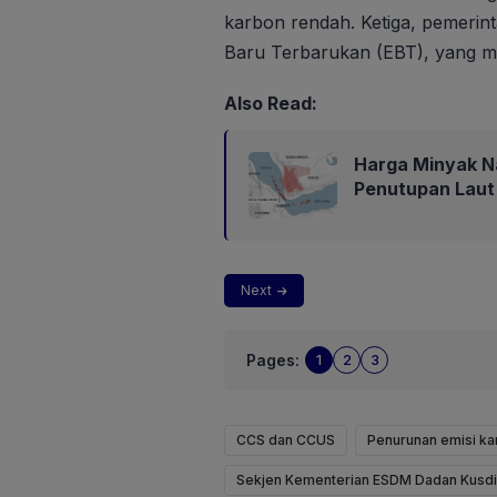
karbon rendah. Ketiga, pemeri
Baru Terbarukan (EBT), yang men
Also Read:
Harga Minyak N
Penutupan Laut
Next
Pages:
1
2
3
CCS dan CCUS
Penurunan emisi ka
Sekjen Kementerian ESDM Dadan Kusd