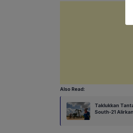
Also Read:
Taklukkan Tant
South-21 Alirk