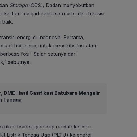
dan
Storage
(CCS), Dadan menyebutkan
arbon menjadi salah satu pilar dari transisi
 baik.
 transisi energi di Indonesia. Pertama,
baru di Indonesia untuk menstubsitusi atau
rbasis fosil. Salah satunya dari
k,” sebutnya.
r, DME Hasil Gasifikasi Batubara Mengalir
h Tangga
kukan teknologi energi rendah karbon,
it Listrik Tenaga Uap (PLTU) ke energi