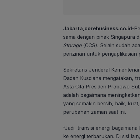
Jakarta,corebusiness.co.id
-Pe
sama dengan pihak Singapura 
Storage
(CCS). Selain sudah ad
perizinan untuk pengaplikasian 
Sekretaris Jenderal Kementeri
Dadan Kusdiana mengatakan, tra
Asta Cita Presiden Prabowo Subia
adalah bagaimana meningkatkan
yang semakin bersih, baik, kuat,
perubahan zaman saat ini.
“Jadi, transisi energi bagaimana
ke energi terbarukan. Di sisi lai