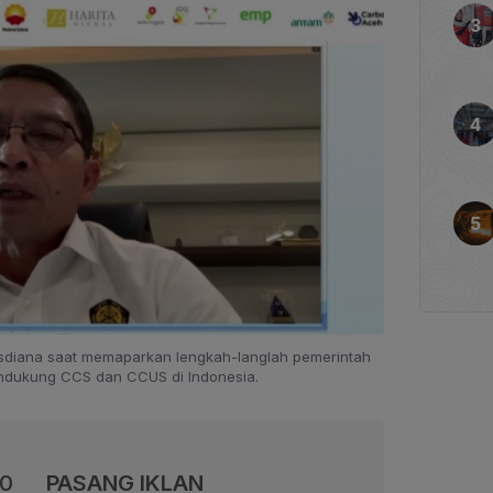
sdiana saat memaparkan lengkah-langlah pemerintah
dukung CCS dan CCUS di Indonesia.
00
PASANG IKLAN