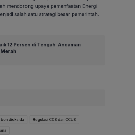
ntah mendorong upaya pemanfaatan Energi
jadi salah satu strategi besar pemerintah.
aik 12 Persen di Tengah Ancaman
 Merah
rbon dioksida
Regulasi CCS dan CCUS
iana