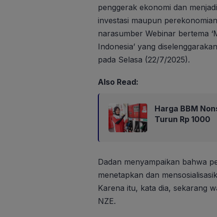
penggerak ekonomi dan menjadik
investasi maupun perekonomian,
narasumber Webinar bertema ‘M
Indonesia’ yang diselenggarakan 
pada Selasa (22/7/2025).
Also Read:
Harga BBM Nons
Turun Rp 1000
Dadan menyampaikan bahwa pemer
menetapkan dan mensosialisasi
Karena itu, kata dia, sekarang
NZE.