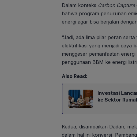
Dalam konteks
Carbon Capture
bahwa program penurunan emisi k
energi agar bisa berjalan dengan
“Jadi, ada lima pilar peran serta
elektrifikasi yang menjadi gaya 
menggeser pemanfaatan energi be
penggunaan BBM ke energi listri
Also Read:
Investasi Lanca
ke Sektor Ruma
Kedua, disampaikan Dadan, mela
dalam hal ini konversi Pembangk