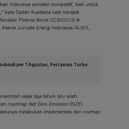
an Indonesia semakin kompetitif, baik untuk
” kata Dadan Kusdiana saat menjadi
enakar Potensi Bisnis CCS/CCUS di
Aliansi Jurnalis Energi Indonesia (AJEI),
ubsidi per 1 Agustus, Pertamax Turbo
intah sejak tiga tahun lalu telah
kan
roadmap
Net Zero Emission
(NZE).
 waktunya melakukan implementasi dari
rodmap