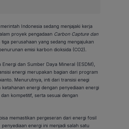
merintah Indonesia sedang menjajaki kerja
dalam proyek pengadaan
Carbon Capture dan
a tiga perusahaan yang sedang mengajukan
penurunan emisi karbon dioksida (CO2).
an Energi dan Sumber Daya Mineral (ESDM),
nsisi energi merupakan bagian dari program
nto. Menurutnya, inti dari transisi enegi
 ketahanan energi dengan penyediaan energi
 dan kompetitif, serta sesuai dengan
 bisa memastikan pergeseran dari energi fosil
n, penyediaan energi ini menjadi salah satu