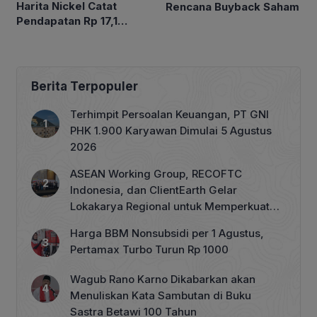
Harita Nickel Catat
Rencana Buyback Saham
Pendapatan Rp 17,1
Triliun pada Semester I
2026
Berita Terpopuler
Terhimpit Persoalan Keuangan, PT GNI
PHK 1.900 Karyawan Dimulai 5 Agustus
2026
ASEAN Working Group, RECOFTC
Indonesia, dan ClientEarth Gelar
Lokakarya Regional untuk Memperkuat
Tata Kelola Perhutanan Sosial
Harga BBM Nonsubsidi per 1 Agustus,
Pertamax Turbo Turun Rp 1000
Wagub Rano Karno Dikabarkan akan
Menuliskan Kata Sambutan di Buku
Sastra Betawi 100 Tahun