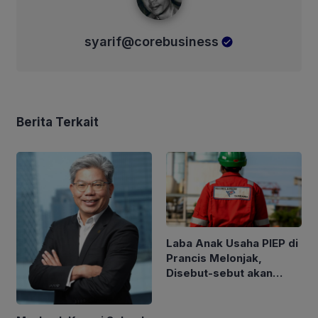
syarif@corebusiness
Berita Terkait
Laba Anak Usaha PIEP di
Prancis Melonjak,
Disebut-sebut akan
Akuisisi Perusahaan
Migas Kanada