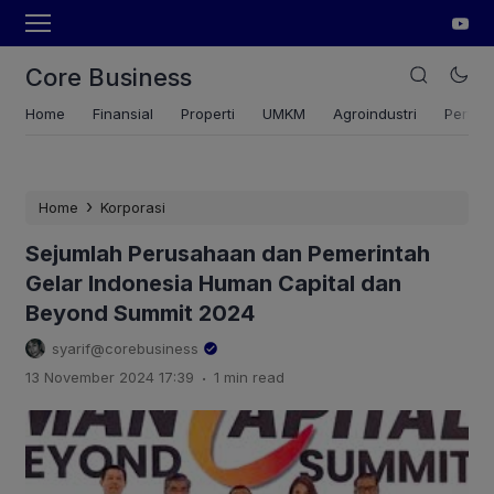
Core Business
Home
Finansial
Properti
UMKM
Agroindustri
Pertan
›
Home
Korporasi
Sejumlah Perusahaan dan Pemerintah
Gelar Indonesia Human Capital dan
Beyond Summit 2024
syarif@corebusiness
.
13 November 2024 17:39
1 min read