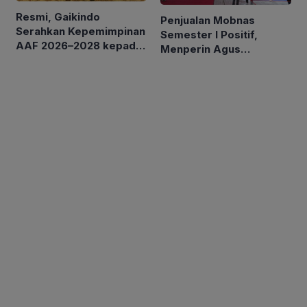
Resmi, Gaikindo
Penjualan Mobnas
Serahkan Kepemimpinan
Semester I Positif,
AAF 2026–2028 kepada
Menperin Agus
MAA
Optimistis Lampaui
Target 850 Unit