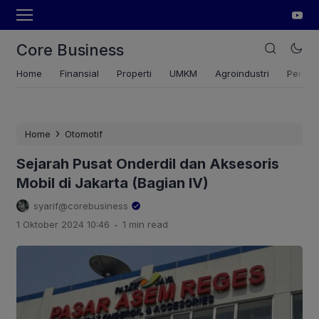
Core Business
Home
Finansial
Properti
UMKM
Agroindustri
Pertan
›
Home
Otomotif
Sejarah Pusat Onderdil dan Aksesoris
Mobil di Jakarta (Bagian IV)
syarif@corebusiness
.
1 Oktober 2024 10:46
1 min read