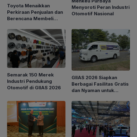
Menkeu Purbaya
Toyota Menaikkan
Menyoroti Peran Industri
Perkiraan Penjualan dan
Otomotif Nasional
Berencana Membeli
Kembali Saham Senilai
$6 Miliar
Semarak 150 Merek
GIIAS 2026 Siapkan
Industri Pendukung
Berbagai Fasilitas Gratis
Otomotif di GIIAS 2026
dan Nyaman untuk
Pengunjung