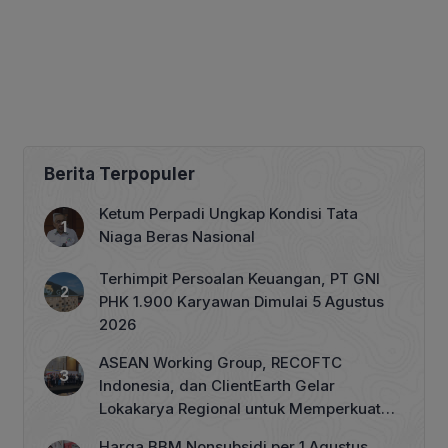
Berita Terpopuler
Ketum Perpadi Ungkap Kondisi Tata
Niaga Beras Nasional
Terhimpit Persoalan Keuangan, PT GNI
PHK 1.900 Karyawan Dimulai 5 Agustus
2026
ASEAN Working Group, RECOFTC
Indonesia, dan ClientEarth Gelar
Lokakarya Regional untuk Memperkuat
Tata Kelola Perhutanan Sosial
Harga BBM Nonsubsidi per 1 Agustus,