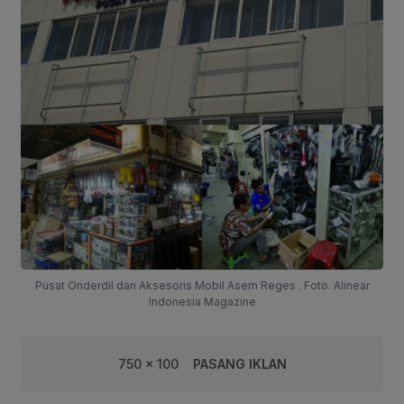
Pusat Onderdil dan Aksesoris Mobil Asem Reges . Foto. Alinear
Indonesia Magazine
750 x 100
PASANG IKLAN