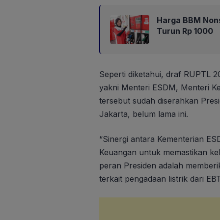
Harga BBM Nons
Turun Rp 1000
Seperti diketahui, draf RUPTL 2
yakni Menteri ESDM, Menteri 
tersebut sudah diserahkan Pres
Jakarta, belum lama ini.
“Sinergi antara Kementerian E
Keuangan untuk memastikan kel
peran Presiden adalah memberik
terkait pengadaan listrik dari E