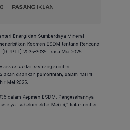
00
PASANG IKLAN
nteri Energi dan Sumberdaya Mineral
n menerbitkan Kepmen ESDM tentang Rencana
k (RUPTL) 2025-2035, pada Mei 2025.
iness.co.id
dari seorang sumber
akan disahkan pemerintah, dalam hal ini
ir Mei 2025.
035 dalam Kepmen ESDM. Pengesahannya
sinya sebelum akhir Mei ini,” kata sumber