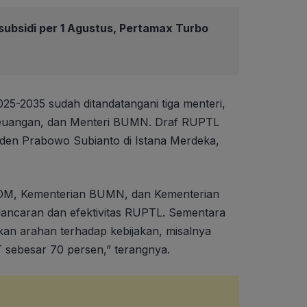
ubsidi per 1 Agustus, Pertamax Turbo
025-2035 sudah ditandatangani tiga menteri,
Keuangan, dan Menteri BUMN. Draf RUPTL
iden Prabowo Subianto di Istana Merdeka,
SDM, Kementerian BUMN, dan Kementerian
ancaran dan efektivitas RUPTL. Sementara
an arahan terhadap kebijakan, misalnya
BT sebesar 70 persen,” terangnya.