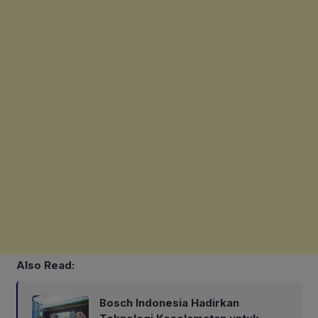
Also Read:
Bosch Indonesia Hadirkan