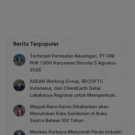
Berita Terpopuler
Terhimpit Persoalan Keuangan, PT GNI
PHK 1.900 Karyawan Dimulai 5 Agustus
2026
ASEAN Working Group, RECOFTC
Indonesia, dan ClientEarth Gelar
Lokakarya Regional untuk Memperkuat
Tata Kelola Perhutanan Sosial
Wagub Rano Karno Dikabarkan akan
Menuliskan Kata Sambutan di Buku
Sastra Betawi 100 Tahun
Menkeu Purbaya Menyoroti Peran Industri