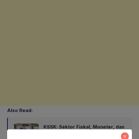
Also Read:
KSSK: Sektor Fiskal, Moneter, dan
Keuangan Indonesia Triwulan II