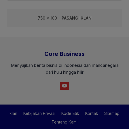
750 x 100
PASANG IKLAN
Core Business
Menyajikan berita bisnis di Indonesia dan mancanegara
dari hulu hingga hilir
Iklan
Kebijakan Privasi
Kode Etik
Kontak
Sitemap
Tentang Kami