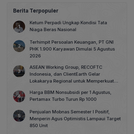
Berita Terpopuler
Ketum Perpadi Ungkap Kondisi Tata
Niaga Beras Nasional
Terhimpit Persoalan Keuangan, PT GNI
PHK 1.900 Karyawan Dimulai 5 Agustus
2026
ASEAN Working Group, RECOFTC
Indonesia, dan ClientEarth Gelar
Lokakarya Regional untuk Memperkuat
Tata Kelola Perhutanan Sosial
Harga BBM Nonsubsidi per 1 Agustus,
Pertamax Turbo Turun Rp 1000
Penjualan Mobnas Semester I Positif,
Menperin Agus Optimistis Lampaui Target
850 Unit