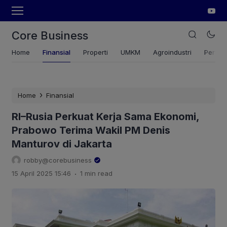
Core Business
Home
Finansial
Properti
UMKM
Agroindustri
Pertan
›
Home
Finansial
RI–Rusia Perkuat Kerja Sama Ekonomi,
Prabowo Terima Wakil PM Denis
Manturov di Jakarta
robby@corebusiness
.
15 April 2025 15:46
1 min read