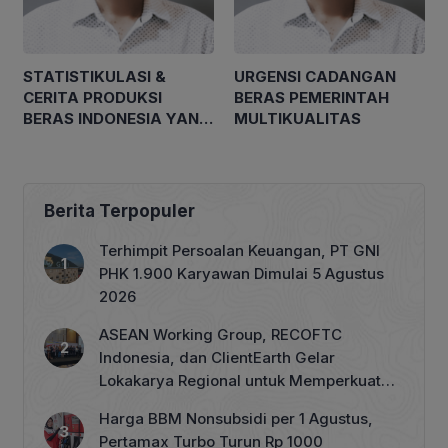
STATISTIKULASI &
URGENSI CADANGAN
CERITA PRODUKSI
BERAS PEMERINTAH
BERAS INDONESIA YANG
MULTIKUALITAS
‘WOW’
Berita Terpopuler
Terhimpit Persoalan Keuangan, PT GNI
PHK 1.900 Karyawan Dimulai 5 Agustus
2026
ASEAN Working Group, RECOFTC
Indonesia, dan ClientEarth Gelar
Lokakarya Regional untuk Memperkuat
Tata Kelola Perhutanan Sosial
Harga BBM Nonsubsidi per 1 Agustus,
Pertamax Turbo Turun Rp 1000