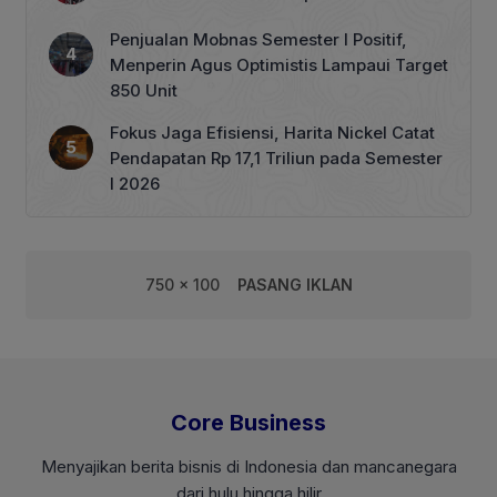
Penjualan Mobnas Semester I Positif,
Menperin Agus Optimistis Lampaui Target
850 Unit
Fokus Jaga Efisiensi, Harita Nickel Catat
Pendapatan Rp 17,1 Triliun pada Semester
I 2026
750 x 100
PASANG IKLAN
Core Business
Menyajikan berita bisnis di Indonesia dan mancanegara
dari hulu hingga hilir