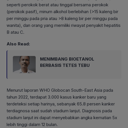
seperti perokok berat atau tinggal bersama perokok
(perokok pasif), minum alkohol berlebihan (>15 kaleng bir
per minggu pada pria atau >8 kaleng bir per minggu pada
wanita), dan orang yang memiliki riwayat penyakit hepatitis
B atau C.
Also Read:
MENIMBANG BIOETANOL
BERBASIS TETES TEBU
Menurut laporan WHO Globocan South-East Asia pada
tahun 2022, terdapat 3.000 kasus kanker baru yang
terdeteksi setiap harinya, sebanyak 65.8 persen kanker
terdiagnosa saat sudah stadium lanjut. Diagnosis pada
stadium lanjut ini dapat menyebabkan angka kematian 5x
lebih tinggi dalam 12 bulan.