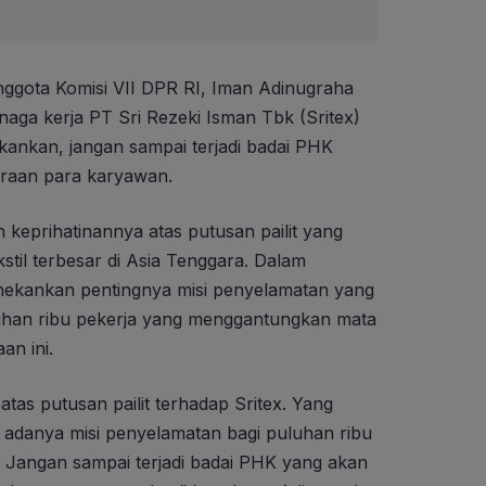
ggota Komisi VII DPR RI, Iman Adinugraha
naga kerja PT Sri Rezeki Isman Tbk (Sritex)
ekankan, jangan sampai terjadi badai PHK
raan para karyawan.
eprihatinannya atas putusan pailit yang
stil terbesar di Asia Tenggara. Dalam
ekankan pentingnya misi penyelamatan yang
luhan ribu pekerja yang menggantungkan mata
an ini.
atas putusan pailit terhadap Sritex. Yang
n adanya misi penyelamatan bagi puluhan ribu
. Jangan sampai terjadi badai PHK yang akan