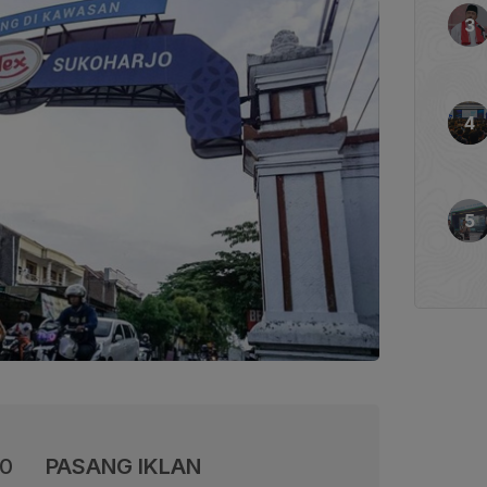
00
PASANG IKLAN