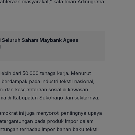
jahteraan masyarakat,” kata Iman Adinugraha
i Seluruh Saham Maybank Ageas
d
lebih dari 50.000 tenaga kerja. Menurut
ya berdampak pada industri tekstil nasional,
omi dan kesejahteraan sosial di kawasan
ama di Kabupaten Sukoharjo dan sekitarnya.
emokrat ini juga menyoroti pentingnya upaya
etergantungan pada produk impor dalam
gantungan terhadap impor bahan baku tekstil