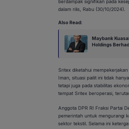
berdampak signifikan pada kese
dalam rilis, Rabu (30/10/2024).
Also Read:
Maybank Kuasa
Holdings Berha
Sritex diketahui mempekerjakan 
Iman, situasi pailit ini tidak han
tetapi juga pada stabilitas ekon
tempat Sritex beroperasi, terut
Anggota DPR RI Fraksi Partai D
pemerintah untuk mengurangi k
sektor tekstil. Selama ini keter