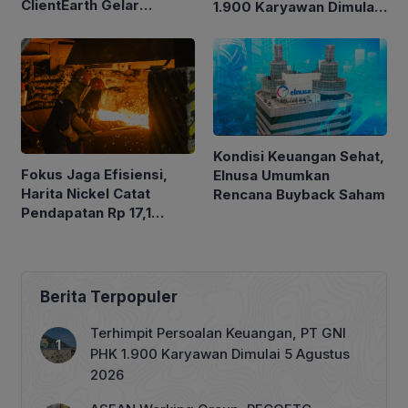
ClientEarth Gelar
1.900 Karyawan Dimulai
Lokakarya Regional
5 Agustus 2026
untuk Memperkuat Tata
Kelola Perhutanan Sosial
Kondisi Keuangan Sehat,
Fokus Jaga Efisiensi,
Elnusa Umumkan
Harita Nickel Catat
Rencana Buyback Saham
Pendapatan Rp 17,1
Triliun pada Semester I
2026
Berita Terpopuler
Terhimpit Persoalan Keuangan, PT GNI
PHK 1.900 Karyawan Dimulai 5 Agustus
2026