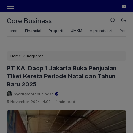
Core Business
Home
Finansial
Properti
UMKM
Agroindustri
Pertan
›
Home
Korporasi
PT KAI Daop 1 Jakarta Buka Penjualan
Tiket Kereta Periode Natal dan Tahun
Baru 2025
syarif@corebusiness
.
5 November 2024 14:03
1 min read