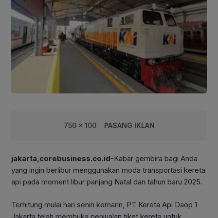
750 x 100
PASANG IKLAN
jakarta,corebusiness.co.id
-Kabar gembira bagi Anda
yang ingin berlibur menggunakan moda transportasi kereta
api pada moment libur panjang Natal dan tahun baru 2025.
Terhitung mulai hari senin kemarin, PT Kereta Api Daop 1
Jakarta telah membuka penjualan tiket kereta untuk