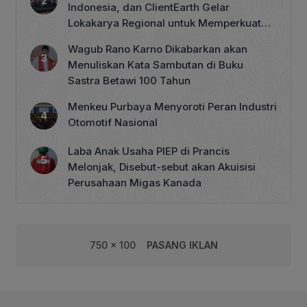
Indonesia, dan ClientEarth Gelar
Lokakarya Regional untuk Memperkuat
Tata Kelola Perhutanan Sosial
Wagub Rano Karno Dikabarkan akan
Menuliskan Kata Sambutan di Buku
Sastra Betawi 100 Tahun
Menkeu Purbaya Menyoroti Peran Industri
Otomotif Nasional
Laba Anak Usaha PIEP di Prancis
Melonjak, Disebut-sebut akan Akuisisi
Perusahaan Migas Kanada
750 x 100
PASANG IKLAN