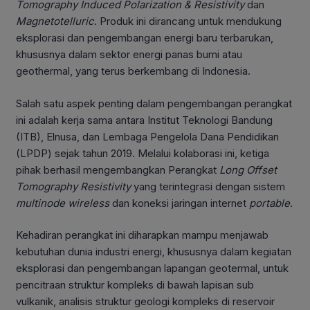
Tomography Induced Polarization & Resistivity
dan
Magnetotelluric
. Produk ini dirancang untuk mendukung
eksplorasi dan pengembangan energi baru terbarukan,
khususnya dalam sektor energi panas bumi atau
geothermal, yang terus berkembang di Indonesia.
Salah satu aspek penting dalam pengembangan perangkat
ini adalah kerja sama antara Institut Teknologi Bandung
(ITB), Elnusa, dan Lembaga Pengelola Dana Pendidikan
(LPDP) sejak tahun 2019. Melalui kolaborasi ini, ketiga
pihak berhasil mengembangkan Perangkat
Long Offset
Tomography Resistivity
yang terintegrasi dengan sistem
multinode wireless
dan koneksi jaringan internet
portable
.
Kehadiran perangkat ini diharapkan mampu menjawab
kebutuhan dunia industri energi, khususnya dalam kegiatan
eksplorasi dan pengembangan lapangan geotermal, untuk
pencitraan struktur kompleks di bawah lapisan sub
vulkanik, analisis struktur geologi kompleks di reservoir