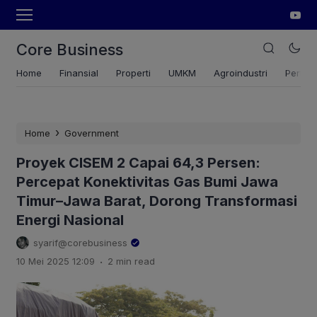
Core Business
Home
Finansial
Properti
UMKM
Agroindustri
Pertan
›
Home
Government
Proyek CISEM 2 Capai 64,3 Persen:
Percepat Konektivitas Gas Bumi Jawa
Timur–Jawa Barat, Dorong Transformasi
Energi Nasional
syarif@corebusiness
.
10 Mei 2025 12:09
2 min read