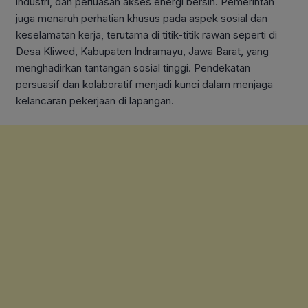
industri, dan perluasan akses energi bersih. Pemerintah
juga menaruh perhatian khusus pada aspek sosial dan
keselamatan kerja, terutama di titik-titik rawan seperti di
Desa Kliwed, Kabupaten Indramayu, Jawa Barat, yang
menghadirkan tantangan sosial tinggi. Pendekatan
persuasif dan kolaboratif menjadi kunci dalam menjaga
kelancaran pekerjaan di lapangan.