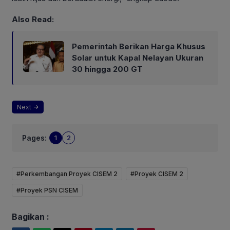
Also Read:
Pemerintah Berikan Harga Khusus
Solar untuk Kapal Nelayan Ukuran
30 hingga 200 GT
Next
Pages:
1
2
#Perkembangan Proyek CISEM 2
#Proyek CISEM 2
#Proyek PSN CISEM
Bagikan :