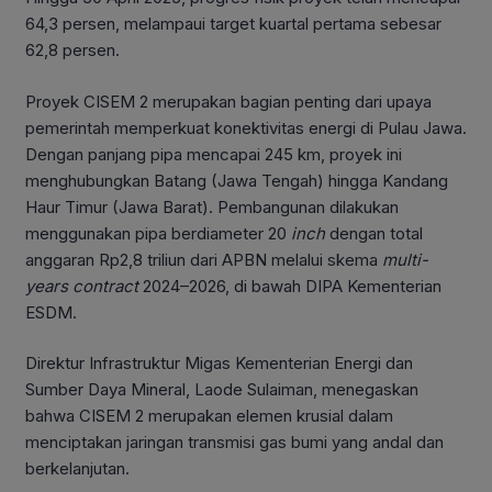
64,3 persen, melampaui target kuartal pertama sebesar
62,8 persen.
Proyek CISEM 2 merupakan bagian penting dari upaya
pemerintah memperkuat konektivitas energi di Pulau Jawa.
Dengan panjang pipa mencapai 245 km, proyek ini
menghubungkan Batang (Jawa Tengah) hingga Kandang
Haur Timur (Jawa Barat). Pembangunan dilakukan
menggunakan pipa berdiameter 20
inch
dengan total
anggaran Rp2,8 triliun dari APBN melalui skema
multi-
years
contract
2024–2026, di bawah DIPA Kementerian
ESDM.
Direktur Infrastruktur Migas Kementerian Energi dan
Sumber Daya Mineral, Laode Sulaiman, menegaskan
bahwa CISEM 2 merupakan elemen krusial dalam
menciptakan jaringan transmisi gas bumi yang andal dan
berkelanjutan.