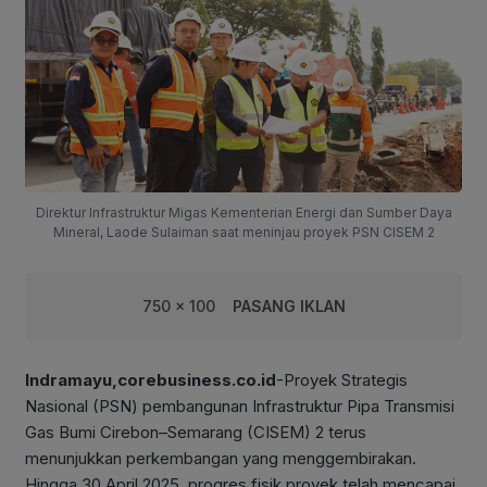
Direktur Infrastruktur Migas Kementerian Energi dan Sumber Daya
Mineral, Laode Sulaiman saat meninjau proyek PSN CISEM 2
750 x 100
PASANG IKLAN
Indramayu,corebusiness.co.id
-Proyek Strategis
Nasional (PSN) pembangunan Infrastruktur Pipa Transmisi
Gas Bumi Cirebon–Semarang (CISEM) 2 terus
menunjukkan perkembangan yang menggembirakan.
Hingga 30 April 2025, progres fisik proyek telah mencapai