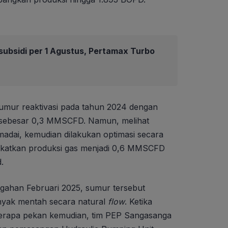
ubsidi per 1 Agustus, Pertamax Turbo
mur reaktivasi pada tahun 2024 dengan
a sebesar 0,3 MMSCFD. Namun, melihat
adai, kemudian dilakukan optimasi secara
katkan produksi gas menjadi 0,6 MMSCFD
.
engahan Februari 2025, sumur tersebut
nyak mentah secara natural
flow
. Ketika
rapa pekan kemudian, tim PEP Sangasanga