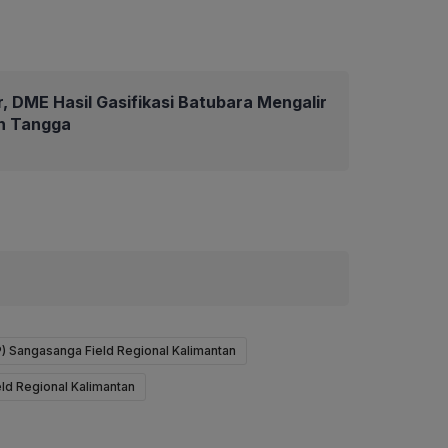
r, DME Hasil Gasifikasi Batubara Mengalir
h Tangga
) Sangasanga Field Regional Kalimantan
ld Regional Kalimantan