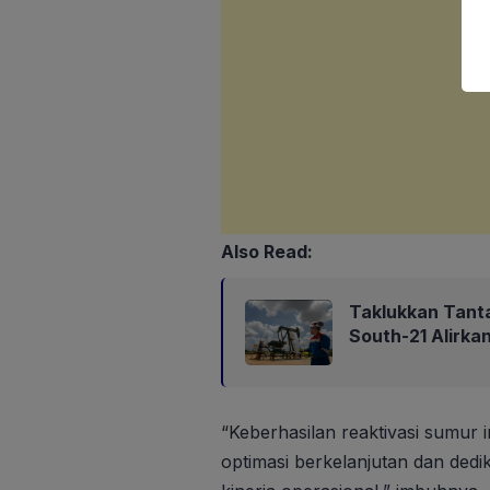
Also Read:
Taklukkan Tant
South-21 Alirk
“Keberhasilan reaktivasi sumur 
optimasi berkelanjutan dan dedi