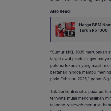
Also Read:
Harga BBM Nons
Turun Rp 1000
”Sumur NKL-1035 merupakan su
target awal produksi gas hany
potensi tekanan yang masih mem
bertahap hingga mampu mening
pada Februari 2025,” papar Sigid
Tak berhenti di situ, pada pert
ternyata mulai menghasilkan mi
tekanan
reservoir
menurun bebe