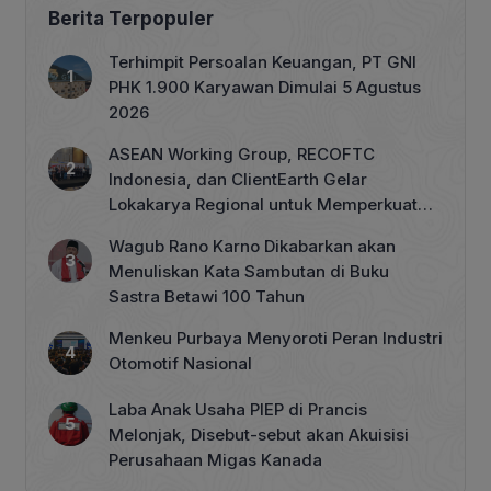
Berita Terpopuler
Terhimpit Persoalan Keuangan, PT GNI
PHK 1.900 Karyawan Dimulai 5 Agustus
2026
ASEAN Working Group, RECOFTC
Indonesia, dan ClientEarth Gelar
Lokakarya Regional untuk Memperkuat
Tata Kelola Perhutanan Sosial
Wagub Rano Karno Dikabarkan akan
Menuliskan Kata Sambutan di Buku
Sastra Betawi 100 Tahun
Menkeu Purbaya Menyoroti Peran Industri
Otomotif Nasional
Laba Anak Usaha PIEP di Prancis
Melonjak, Disebut-sebut akan Akuisisi
Perusahaan Migas Kanada