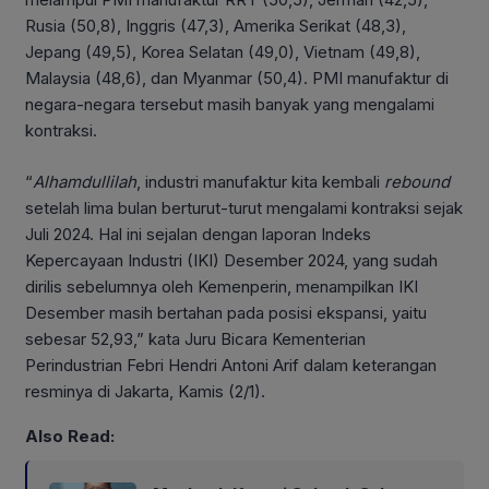
Rusia (50,8), Inggris (47,3), Amerika Serikat (48,3),
Jepang (49,5), Korea Selatan (49,0), Vietnam (49,8),
Malaysia (48,6), dan Myanmar (50,4). PMI manufaktur di
negara-negara tersebut masih banyak yang mengalami
kontraksi.
“
Alhamdullilah
, industri manufaktur kita kembali
rebound
setelah lima bulan berturut-turut mengalami kontraksi sejak
Juli 2024. Hal ini sejalan dengan laporan Indeks
Kepercayaan Industri (IKI) Desember 2024, yang sudah
dirilis sebelumnya oleh Kemenperin, menampilkan IKI
Desember masih bertahan pada posisi ekspansi, yaitu
sebesar 52,93,” kata Juru Bicara Kementerian
Perindustrian Febri Hendri Antoni Arif dalam keterangan
resminya di Jakarta, Kamis (2/1).
Also Read: