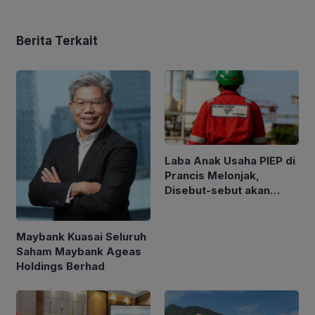
Berita Terkait
Laba Anak Usaha PIEP di
Prancis Melonjak,
Disebut-sebut akan
Akuisisi Perusahaan
Migas Kanada
Maybank Kuasai Seluruh
Saham Maybank Ageas
Holdings Berhad