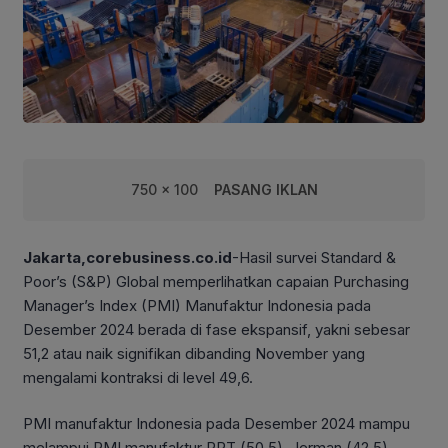
750 x 100
PASANG IKLAN
Jakarta,corebusiness.co.id
-Hasil survei Standard &
Poor’s (S&P) Global memperlihatkan capaian Purchasing
Manager’s Index (PMI) Manufaktur Indonesia pada
Desember 2024 berada di fase ekspansif, yakni sebesar
51,2 atau naik signifikan dibanding November yang
mengalami kontraksi di level 49,6.
PMI manufaktur Indonesia pada Desember 2024 mampu
melampui PMI manufaktur RRT (50,5), Jerman (42,5),