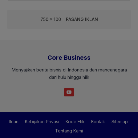
750 x 100
PASANG IKLAN
Core Business
Menyajikan berita bisnis di Indonesia dan mancanegara
dari hulu hingga hilir
Iklan
Kebijakan Privasi
Kode Etik
Kontak
Sitemap
Tentang Kami