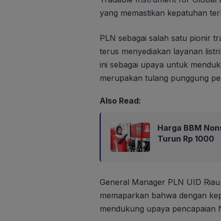
yang memastikan kepatuhan terh
PLN sebagai salah satu pionir t
terus menyediakan layanan listr
ini sebagai upaya untuk menduku
merupakan tulang punggung pe
Also Read:
Harga BBM Nons
Turun Rp 1000
General Manager PLN UID Riau 
memaparkan bahwa dengan kepemi
mendukung upaya pencapaian N