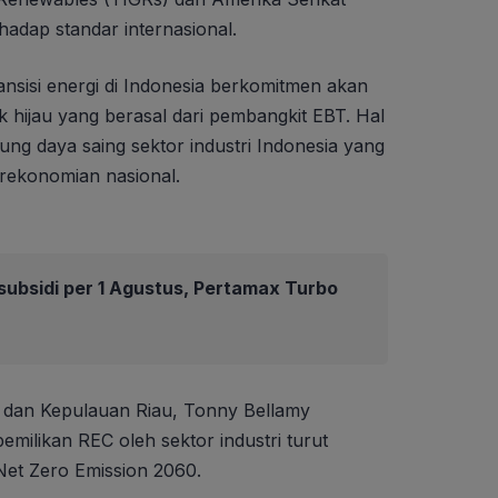
adap standar internasional.
ransisi energi di Indonesia berkomitmen akan
ik hijau yang berasal dari pembangkit EBT. Hal
ng daya saing sektor industri Indonesia yang
rekonomian nasional.
ubsidi per 1 Agustus, Pertamax Turbo
dan Kepulauan Riau, Tonny Bellamy
likan REC oleh sektor industri turut
et Zero Emission 2060.