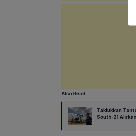
Also Read:
Taklukkan Tant
South-21 Alirk