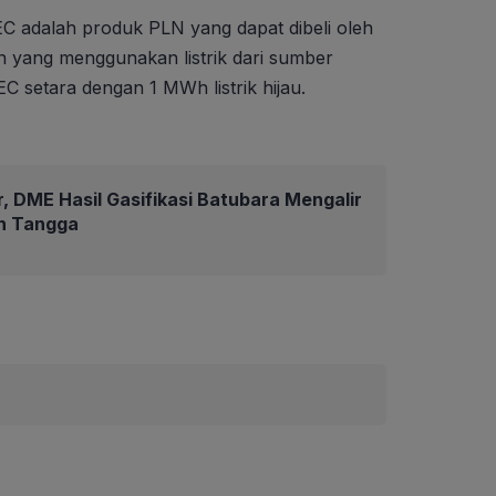
adalah produk PLN yang dapat dibeli oleh
yang menggunakan listrik dari sumber
EC setara dengan 1 MWh listrik hijau.
r, DME Hasil Gasifikasi Batubara Mengalir
h Tangga