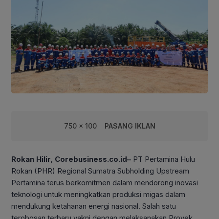
750 x 100
PASANG IKLAN
Rokan Hilir, Corebusiness.co.id–
PT Pertamina Hulu
Rokan (PHR) Regional Sumatra Subholding Upstream
Pertamina terus berkomitmen dalam mendorong inovasi
teknologi untuk meningkatkan produksi migas dalam
mendukung ketahanan energi nasional. Salah satu
terobosan terbaru yakni dengan melaksanakan Proyek