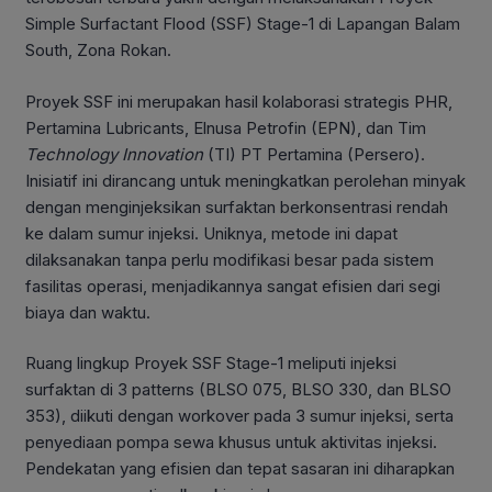
Simple Surfactant Flood (SSF) Stage-1 di Lapangan Balam
South, Zona Rokan.
Proyek SSF ini merupakan hasil kolaborasi strategis PHR,
Pertamina Lubricants, Elnusa Petrofin (EPN), dan Tim
Technology Innovation
(TI) PT Pertamina (Persero).
Inisiatif ini dirancang untuk meningkatkan perolehan minyak
dengan menginjeksikan surfaktan berkonsentrasi rendah
ke dalam sumur injeksi. Uniknya, metode ini dapat
dilaksanakan tanpa perlu modifikasi besar pada sistem
fasilitas operasi, menjadikannya sangat efisien dari segi
biaya dan waktu.
Ruang lingkup Proyek SSF Stage-1 meliputi injeksi
surfaktan di 3 patterns (BLSO 075, BLSO 330, dan BLSO
353), diikuti dengan workover pada 3 sumur injeksi, serta
penyediaan pompa sewa khusus untuk aktivitas injeksi.
Pendekatan yang efisien dan tepat sasaran ini diharapkan