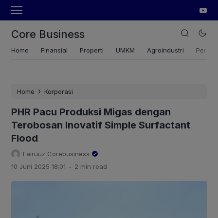
Core Business
Home
Finansial
Properti
UMKM
Agroindustri
Pertan
›
Home
Korporasi
PHR Pacu Produksi Migas dengan
Terobosan Inovatif Simple Surfactant
Flood
Fairuuz Corebusiness
.
10 Juni 2025 18:01
2 min read