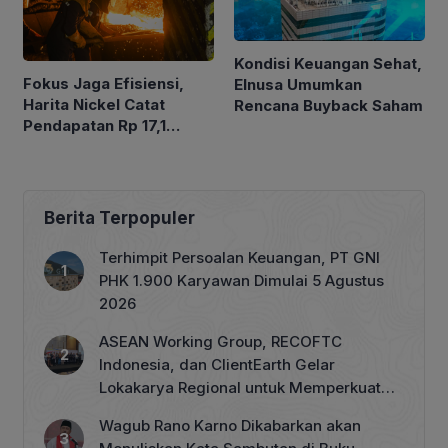
Kondisi Keuangan Sehat,
Fokus Jaga Efisiensi,
Elnusa Umumkan
Harita Nickel Catat
Rencana Buyback Saham
Pendapatan Rp 17,1
Triliun pada Semester I
2026
Berita Terpopuler
Terhimpit Persoalan Keuangan, PT GNI
PHK 1.900 Karyawan Dimulai 5 Agustus
2026
ASEAN Working Group, RECOFTC
Indonesia, dan ClientEarth Gelar
Lokakarya Regional untuk Memperkuat
Tata Kelola Perhutanan Sosial
Wagub Rano Karno Dikabarkan akan