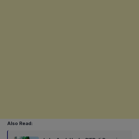
Also Read: