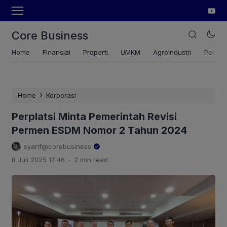
Core Business
Home
Finansial
Properti
UMKM
Agroindustri
Pertan
›
Home
Korporasi
Perplatsi Minta Pemerintah Revisi
Permen ESDM Nomor 2 Tahun 2024
syarif@corebusiness
.
8 Juli 2025 17:46
2 min read