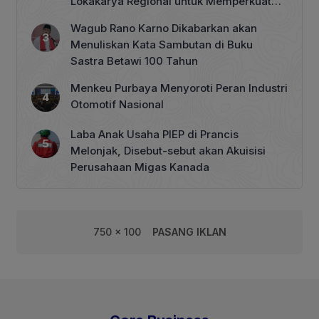
Lokakarya Regional untuk Memperkuat
Tata Kelola Perhutanan Sosial
Wagub Rano Karno Dikabarkan akan
Menuliskan Kata Sambutan di Buku
Sastra Betawi 100 Tahun
Menkeu Purbaya Menyoroti Peran Industri
Otomotif Nasional
Laba Anak Usaha PIEP di Prancis
Melonjak, Disebut-sebut akan Akuisisi
Perusahaan Migas Kanada
750 x 100
PASANG IKLAN