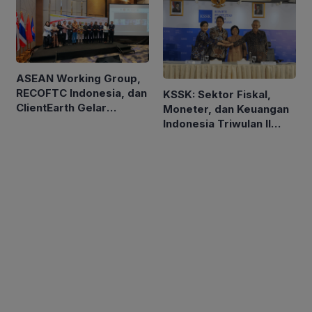
ASEAN Working Group,
RECOFTC Indonesia, dan
KSSK: Sektor Fiskal,
ClientEarth Gelar
Moneter, dan Keuangan
Lokakarya Regional
Indonesia Triwulan II
untuk Memperkuat Tata
2026 Tetap Terjaga
Kelola Perhutanan Sosial