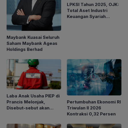
LPKSI Tahun 2025, OJK:
Total Aset Industri
Keuangan Syariah
Nasional Tertinggi
Sepanjang Sejarah
Maybank Kuasai Seluruh
Saham Maybank Ageas
Holdings Berhad
Laba Anak Usaha PIEP di
Pertumbuhan Ekonomi RI
Prancis Melonjak,
Triwulan II 2026
Disebut-sebut akan
Kontraksi 0,32 Persen
Akuisisi Perusahaan
Migas Kanada