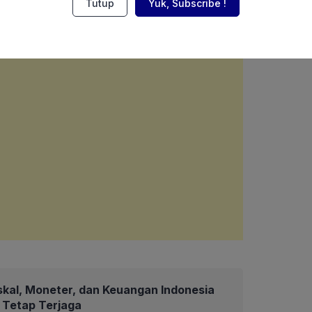
Tutup
Yuk, Subscribe !
skal, Moneter, dan Keuangan Indonesia
6 Tetap Terjaga