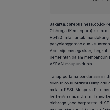
Jakarta,corebusiness.co.id-
Pe
Olahraga (Kemenpora) resmi me
Rp420 miliar untuk mendukung 
penyelenggaraan dua kejuaraan 
Ariotedjo menegaskan, langkah
pemerintah dalam membangun pres
ASEAN maupun dunia.
Tahap pertama pendanaan ini di
telah lolos kualifikasi Olimpiade
melalui PSSI. Menpora Dito me
berhenti sampai di sini. Tahap
olahraga yang berprestasi di S
mempersiapkan diri menuju Asi