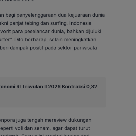
an bagi penyelenggaraan dua kejuaraan dunia
akni panjat tebing dan surfing. Indonesia
avorit para peselancar dunia, bahkan dijuluki
rfer”. Dito berharap, selain meningkatkan
mberi dampak positif pada sektor pariwisata
nomi RI Triwulan II 2026 Kontraksi 0,32
enpora juga tengah mereview dukungan
eperti voli dan senam, agar dapat turut