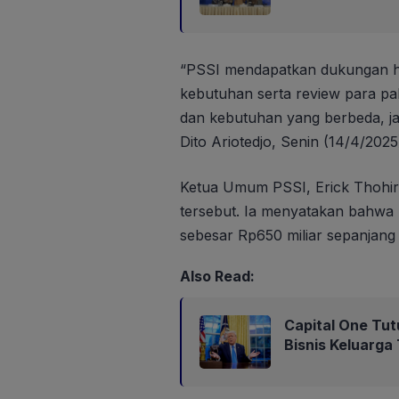
“PSSI mendapatkan dukungan ha
kebutuhan serta review para pak
dan kebutuhan yang berbeda, jad
Dito Ariotedjo, Senin (14/4/2025
Ketua Umum PSSI, Erick Thohi
tersebut. Ia menyatakan bahwa
sebesar Rp650 miliar sepanjang
Also Read:
Capital One Tut
Bisnis Keluarga