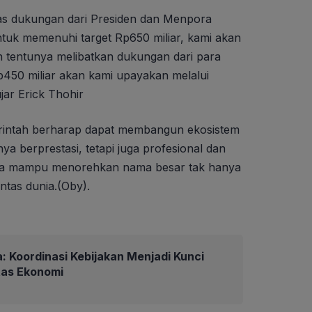
tas dukungan dari Presiden dan Menpora
ntuk memenuhi target Rp650 miliar, kami akan
 tentunya melibatkan dukungan dari para
Rp450 miliar akan kami upayakan melalui
ujar Erick Thohir
erintah berharap dapat membangun ekosistem
ya berprestasi, tetapi juga profesional dan
sia mampu menorehkan nama besar tak hanya
pentas dunia.(Oby).
 Koordinasi Kebijakan Menjadi Kunci
tas Ekonomi