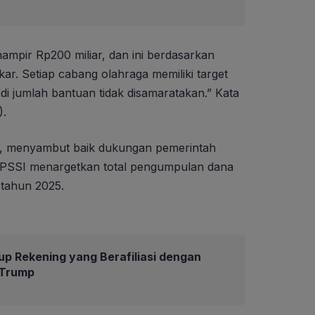
mpir Rp200 miliar, dan ini berdasarkan
ar. Setiap cabang olahraga memiliki target
i jumlah bantuan tidak disamaratakan.” Kata
).
r, menyambut baik dukungan pemerintah
 PSSI menargetkan total pengumpulan dana
 tahun 2025.
up Rekening yang Berafiliasi dengan
 Trump