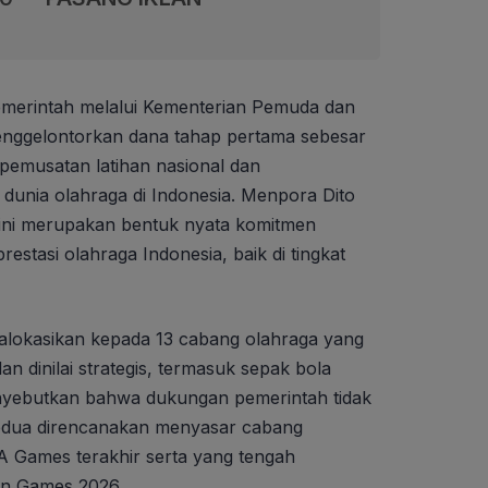
merintah melalui Kementerian Pemuda dan
nggelontorkan dana tahap pertama sebesar
pemusatan latihan nasional dan
dunia olahraga di Indonesia. Menpora Dito
 ini merupakan bentuk nyata komitmen
tasi olahraga Indonesia, baik di tingkat
alokasikan kepada 13 cabang olahraga yang
 dan dinilai strategis, termasuk sepak bola
nyebutkan bahwa dukungan pemerintah tidak
 kedua direncanakan menyasar cabang
EA Games terakhir serta yang tengah
an Games 2026.