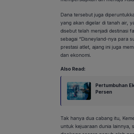
Dana tersebut juga diperuntukk
yang akan digelar di tanah air, y
disebut telah menjadi destinasi f
sebagai “Disneyland-nya para su
prestasi atlet, ajang ini juga me
dan ekonomi.
Also Read:
Pertumbuhan Eko
Persen
Tak hanya dua cabang itu, Kem
untuk kejuaraan dunia lainnya, s