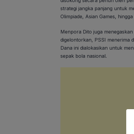
disokong secara penuh oleh pem
strategi jangka panjang untuk m
Olimpiade, Asian Games, hingga 
Menpora Dito juga menegaskan b
digelontorkan, PSSI menerima d
Dana ini dialokasikan untuk me
sepak bola nasional.