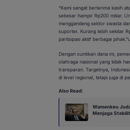
“Kami sangat berterima kasih a
sebesar hampir Rp200 miliar. U
menggandeng sektor swasta dan
suporter. Kurang lebih sekitar 
partisipasi aktif berbagai pihak.”
Dengan suntikan dana ini, pem
olahraga nasional yang tidak han
transparan. Targetnya, Indone
di level regional, tetapi juga di 
Also Read:
Wamenkeu Juda:
Menjaga Stabili