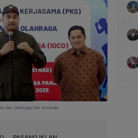
a dan Olahraga Dito Ariotedjo
00
PASANG IKLAN