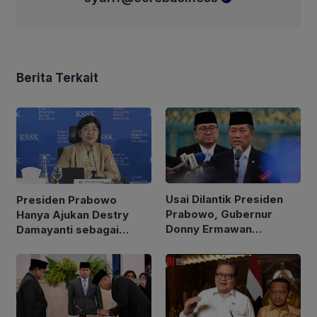
Berita Terkait
Usai Dilantik Presiden
Presiden Prabowo
Prabowo, Gubernur
Hanya Ajukan Destry
Donny Ermawan
Damayanti sebagai
Jelaskan Tujuan
Calon Gubernur BI
Pembentukan URI