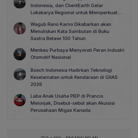
Indonesia, dan ClientEarth Gelar
Lokakarya Regional untuk Memperkuat
Tata Kelola Perhutanan Sosial
Wagub Rano Karno Dikabarkan akan
Menuliskan Kata Sambutan di Buku
Sastra Betawi 100 Tahun
Menkeu Purbaya Menyoroti Peran Industri
Otomotif Nasional
Bosch Indonesia Hadirkan Teknologi
Keselamatan untuk Kendaraan di GIIAS
2026
Laba Anak Usaha PIEP di Prancis
Melonjak, Disebut-sebut akan Akuisisi
Perusahaan Migas Kanada