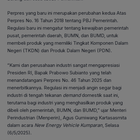
Perpres yang baru ini merupakan perubahan kedua Atas
Perpres No. 16 Tahun 2018 tentang PBJ Pemerintah.
Regulasi baru ini mengatur tentang kewajiban pemerintah
pusat, pemerintah daerah, BUMN, dan BUMD, untuk
membeli produk yang memiliki Tingkat Komponen Dalam
Negeri (TKDN) dan Produk Dalam Negeri (PDN).
“Kami dan perusahaan industri sangat mengapresiasi
Presiden RI, Bapak Prabowo Subianto yang telah
menandatangani Perpres No. 46 Tahun 2025 dan
menerbitkannya. Regulasi ini menjadi angin segar bagi
industri di tengah tekanan
demand
domestik saat ini,
terutama bagi industri yang menghasilkan produk yang
dibeli oleh pemerintah, BUMN, dan BUMD,” ujar Menteri
Perindustrian (Menperin), Agus Gumiwang Kartasasmita
dalam acara
New Energy Vehicle Kumparan
, Selasa
(6/5/2025).