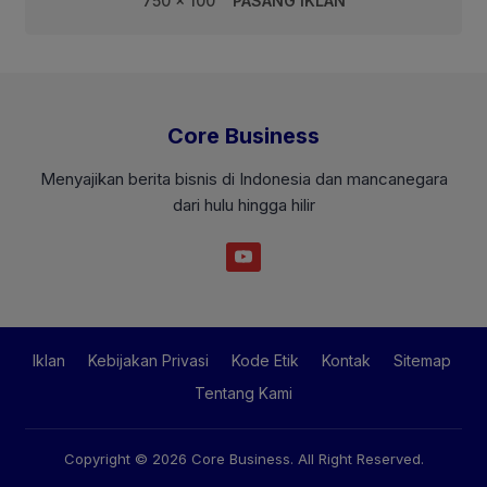
750 x 100
PASANG IKLAN
Core Business
Menyajikan berita bisnis di Indonesia dan mancanegara
dari hulu hingga hilir
Iklan
Kebijakan Privasi
Kode Etik
Kontak
Sitemap
Tentang Kami
Copyright © 2026
Core Business
. All Right Reserved.