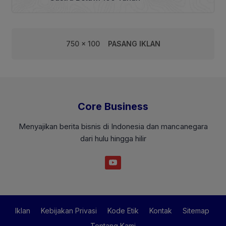
750 x 100
PASANG IKLAN
Core Business
Menyajikan berita bisnis di Indonesia dan mancanegara
dari hulu hingga hilir
Iklan
Kebijakan Privasi
Kode Etik
Kontak
Sitemap
Tentang Kami