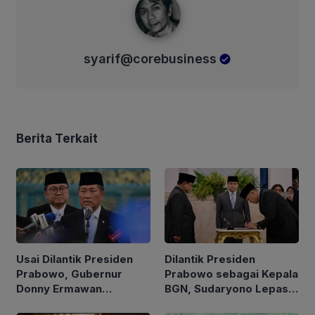
syarif@corebusiness
Berita Terkait
Usai Dilantik Presiden
Dilantik Presiden
Prabowo, Gubernur
Prabowo sebagai Kepala
Donny Ermawan
BGN, Sudaryono Lepas
Jelaskan Tujuan
Jabatan Wamentan