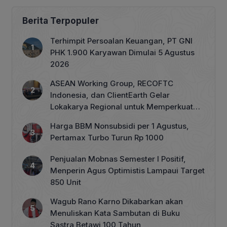
Berita Terpopuler
Terhimpit Persoalan Keuangan, PT GNI
PHK 1.900 Karyawan Dimulai 5 Agustus
2026
ASEAN Working Group, RECOFTC
Indonesia, dan ClientEarth Gelar
Lokakarya Regional untuk Memperkuat
Tata Kelola Perhutanan Sosial
Harga BBM Nonsubsidi per 1 Agustus,
Pertamax Turbo Turun Rp 1000
Penjualan Mobnas Semester I Positif,
Menperin Agus Optimistis Lampaui Target
850 Unit
Wagub Rano Karno Dikabarkan akan
Menuliskan Kata Sambutan di Buku
Sastra Betawi 100 Tahun