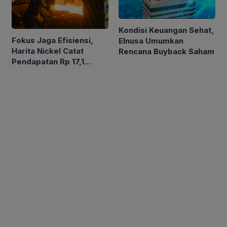
Kondisi Keuangan Sehat,
Fokus Jaga Efisiensi,
Elnusa Umumkan
Harita Nickel Catat
Rencana Buyback Saham
Pendapatan Rp 17,1
Triliun pada Semester I
2026