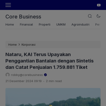
Core Business
Home
Finansial
Properti
UMKM
Agroindustri
Pertan
›
Home
Korporasi
Nataru, KAI Terus Upayakan
Penggantian Bantalan dengan Sintetis
dan Catat Penjualan 1.759.881 Tiket
robby@corebusiness
.
21 Desember 2024 09:19
2 min read