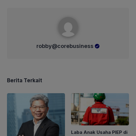
robby@corebusiness
robby@corebusiness
Berita Terkait
Laba Anak Usaha PIEP di