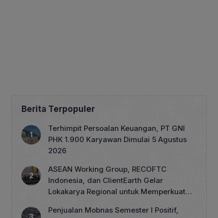
Berita Terpopuler
Terhimpit Persoalan Keuangan, PT GNI
PHK 1.900 Karyawan Dimulai 5 Agustus
2026
ASEAN Working Group, RECOFTC
Indonesia, dan ClientEarth Gelar
Lokakarya Regional untuk Memperkuat
Tata Kelola Perhutanan Sosial
Penjualan Mobnas Semester I Positif,