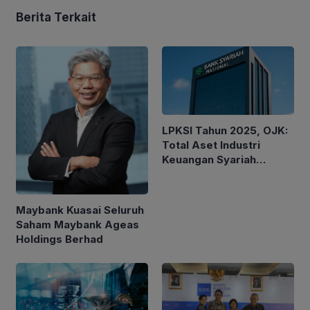
Berita Terkait
LPKSI Tahun 2025, OJK:
Total Aset Industri
Keuangan Syariah
Nasional Tertinggi
Sepanjang Sejarah
Maybank Kuasai Seluruh
Saham Maybank Ageas
Holdings Berhad