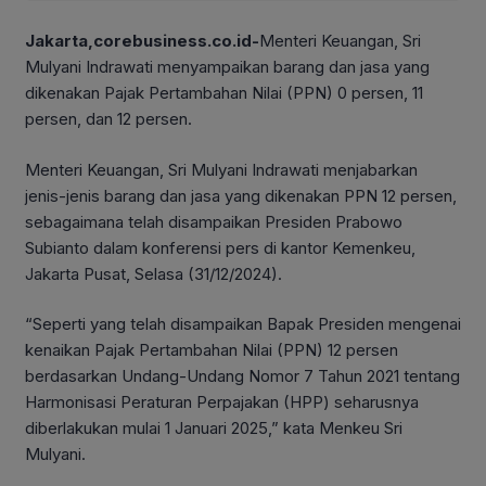
Jakarta,corebusiness.co.id-
Menteri Keuangan, Sri
Mulyani Indrawati menyampaikan barang dan jasa yang
dikenakan Pajak Pertambahan Nilai (PPN) 0 persen, 11
persen, dan 12 persen.
Menteri Keuangan, Sri Mulyani Indrawati menjabarkan
jenis-jenis barang dan jasa yang dikenakan PPN 12 persen,
sebagaimana telah disampaikan Presiden Prabowo
Subianto dalam konferensi pers di kantor Kemenkeu,
Jakarta Pusat, Selasa (31/12/2024).
“Seperti yang telah disampaikan Bapak Presiden mengenai
kenaikan Pajak Pertambahan Nilai (PPN) 12 persen
berdasarkan Undang-Undang Nomor 7 Tahun 2021 tentang
Harmonisasi Peraturan Perpajakan (HPP) seharusnya
diberlakukan mulai 1 Januari 2025,” kata Menkeu Sri
Mulyani.