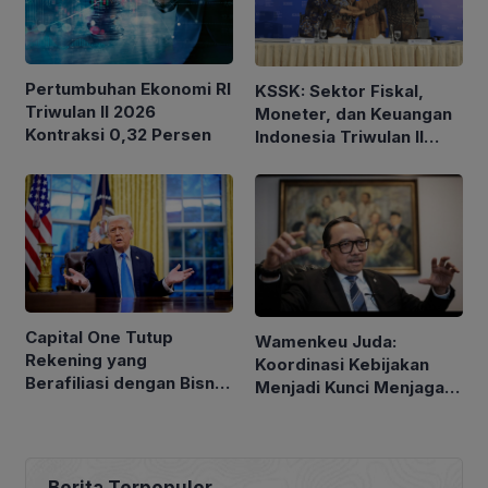
Pertumbuhan Ekonomi RI
KSSK: Sektor Fiskal,
Triwulan II 2026
Moneter, dan Keuangan
Kontraksi 0,32 Persen
Indonesia Triwulan II
2026 Tetap Terjaga
Capital One Tutup
Wamenkeu Juda:
Rekening yang
Koordinasi Kebijakan
Berafiliasi dengan Bisnis
Menjadi Kunci Menjaga
Keluarga Trump
Stabilitas Ekonomi
Berita Terpopuler