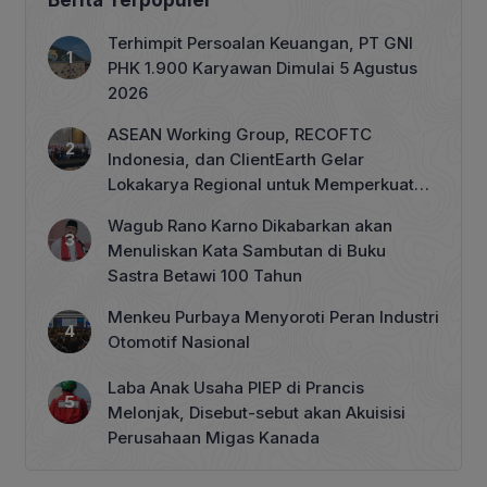
Terhimpit Persoalan Keuangan, PT GNI
PHK 1.900 Karyawan Dimulai 5 Agustus
2026
ASEAN Working Group, RECOFTC
Indonesia, dan ClientEarth Gelar
Lokakarya Regional untuk Memperkuat
Tata Kelola Perhutanan Sosial
Wagub Rano Karno Dikabarkan akan
Menuliskan Kata Sambutan di Buku
Sastra Betawi 100 Tahun
Menkeu Purbaya Menyoroti Peran Industri
Otomotif Nasional
Laba Anak Usaha PIEP di Prancis
Melonjak, Disebut-sebut akan Akuisisi
Perusahaan Migas Kanada