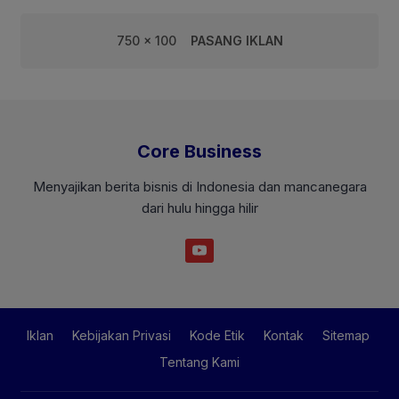
750 x 100
PASANG IKLAN
Core Business
Menyajikan berita bisnis di Indonesia dan mancanegara
dari hulu hingga hilir
Iklan
Kebijakan Privasi
Kode Etik
Kontak
Sitemap
Tentang Kami