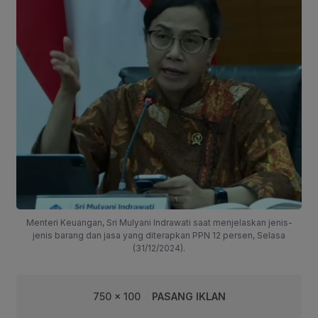
Menteri Keuangan, Sri Mulyani Indrawati saat menjelaskan jenis-
jenis barang dan jasa yang diterapkan PPN 12 persen, Selasa
(31/12/2024).
750 x 100
PASANG IKLAN