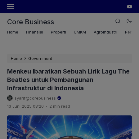
Core Business
Home
Finansial
Properti
UMKM
Agroindustri
Pertan
›
Home
Government
Menkeu Ibaratkan Sebuah Lirik Lagu The
Beatles untuk Pembangunan
Infrastruktur di Indonesia
syarif@corebusiness
.
13 Juni 2025 08:20
2 min read