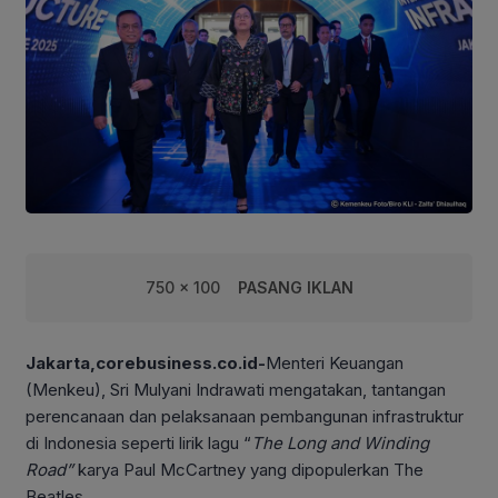
750 x 100
PASANG IKLAN
Jakarta,corebusiness.co.id-
Menteri Keuangan
(Menkeu), Sri Mulyani Indrawati mengatakan, tantangan
perencanaan dan pelaksanaan pembangunan infrastruktur
di Indonesia seperti lirik lagu “
The Long and Winding
Road”
karya Paul McCartney yang dipopulerkan The
Beatles.