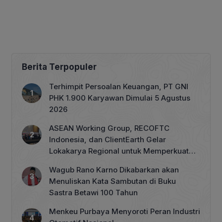
Berita Terpopuler
Terhimpit Persoalan Keuangan, PT GNI
PHK 1.900 Karyawan Dimulai 5 Agustus
2026
ASEAN Working Group, RECOFTC
Indonesia, dan ClientEarth Gelar
Lokakarya Regional untuk Memperkuat
Tata Kelola Perhutanan Sosial
Wagub Rano Karno Dikabarkan akan
Menuliskan Kata Sambutan di Buku
Sastra Betawi 100 Tahun
Menkeu Purbaya Menyoroti Peran Industri