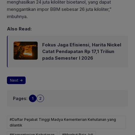
menghasilkan 24 juta kiloliter bioetanol, yang dapat
menggantikan impor BBM sebesar 26 juta kiloliter,”
imbuhnya.
Also Read:
Fokus Jaga Efisiensi, Harita Nickel
Catat Pendapatan Rp 17,1 Triliun
pada Semester I 2026
Next
Pages:
1
2
#Daftar Pejabat Tinggi Madya Kementerian Kehutanan yang
dilantik
#Kementerian Kehutanan
#Menhut Raja Juli