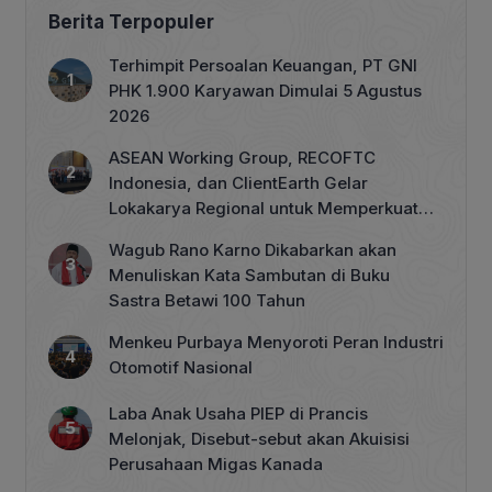
Berita Terpopuler
Terhimpit Persoalan Keuangan, PT GNI
PHK 1.900 Karyawan Dimulai 5 Agustus
2026
ASEAN Working Group, RECOFTC
Indonesia, dan ClientEarth Gelar
Lokakarya Regional untuk Memperkuat
Tata Kelola Perhutanan Sosial
Wagub Rano Karno Dikabarkan akan
Menuliskan Kata Sambutan di Buku
Sastra Betawi 100 Tahun
Menkeu Purbaya Menyoroti Peran Industri
Otomotif Nasional
Laba Anak Usaha PIEP di Prancis
Melonjak, Disebut-sebut akan Akuisisi
Perusahaan Migas Kanada