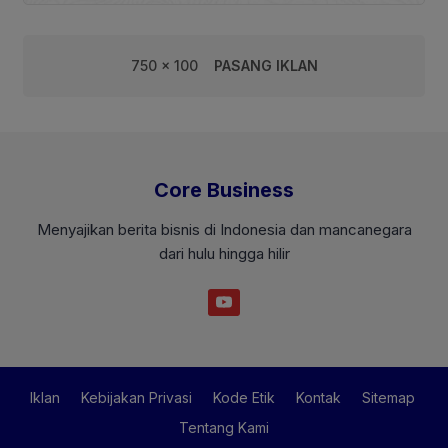
750 x 100
PASANG IKLAN
Core Business
Menyajikan berita bisnis di Indonesia dan mancanegara
dari hulu hingga hilir
Iklan
Kebijakan Privasi
Kode Etik
Kontak
Sitemap
Tentang Kami