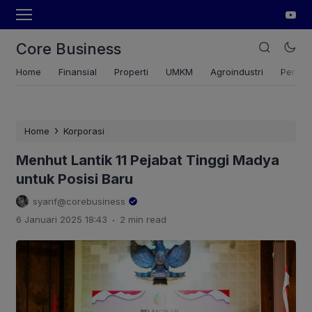
Core Business
Home
Finansial
Properti
UMKM
Agroindustri
Pertan
›
Home
Korporasi
Menhut Lantik 11 Pejabat Tinggi Madya
untuk Posisi Baru
syarif@corebusiness
.
6 Januari 2025 18:43
2 min read