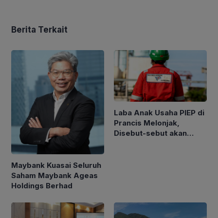
Berita Terkait
Laba Anak Usaha PIEP di
Prancis Melonjak,
Disebut-sebut akan
Akuisisi Perusahaan
Migas Kanada
Maybank Kuasai Seluruh
Saham Maybank Ageas
Holdings Berhad