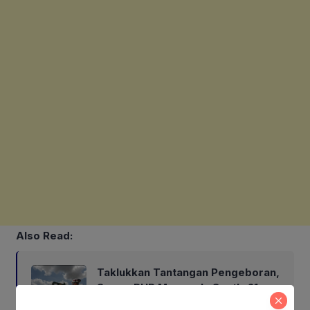
Also Read:
Taklukkan Tantangan Pengeboran,
Sumur PHR Menggala South-21
Alirkan Minyak 2.035 BOPD