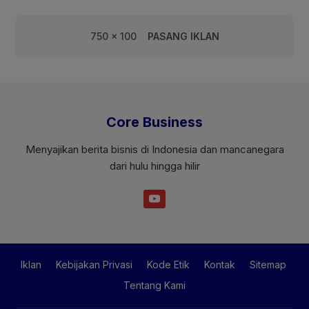
750 x 100
PASANG IKLAN
Core Business
Menyajikan berita bisnis di Indonesia dan mancanegara
dari hulu hingga hilir
Iklan
Kebijakan Privasi
Kode Etik
Kontak
Sitemap
Tentang Kami