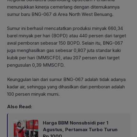
menunjukkan kinerja cemerlang dengan ditemukannya
sumur baru BNG-067 di Area North West Benuang.
Sumur ini berhasil mencatatkan produksi minyak 660,34
barel minyak per hari (BOPD) atau 440 persen dari target
awal pemboran sebesar 150 BOPD. Selain itu, BNG-067
juga menghasilkan gas sebesar 0,807 juta standar kaki
kubik per hari (MMSCFD), atau 207 persen dari target
pengusulan 0,39 MMSCFD.
Keunggulan lain dari sumur BNG-067 adalah tidak adanya
kadar air, sehingga yang dihasilkan dari pemboran adalah
100 persen minyak murni.
Also Read:
Harga BBM Nonsubsidi per 1
Agustus, Pertamax Turbo Turun
Rp 1000