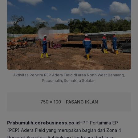
Aktivitas Perwira PEP Adera Field di area North West Benuang,
Prabumulih, Sumatera Selatan.
750 x 100
PASANG IKLAN
Prabumulih,corebusiness.co.id
–PT Pertamina EP
(PEP) Adera Field yang merupakan bagian dari Zona 4
Regional Sumatera Subholding Upstream Pertamina