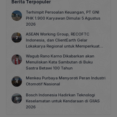
Berita Terpopuler
Terhimpit Persoalan Keuangan, PT GNI
PHK 1.900 Karyawan Dimulai 5 Agustus
2026
ASEAN Working Group, RECOFTC
Indonesia, dan ClientEarth Gelar
Lokakarya Regional untuk Memperkuat
Tata Kelola Perhutanan Sosial
Wagub Rano Karno Dikabarkan akan
Menuliskan Kata Sambutan di Buku
Sastra Betawi 100 Tahun
Menkeu Purbaya Menyoroti Peran Industri
Otomotif Nasional
Bosch Indonesia Hadirkan Teknologi
Keselamatan untuk Kendaraan di GIIAS
2026