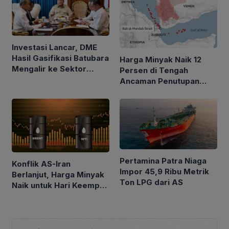
Investasi Lancar, DME
Hasil Gasifikasi Batubara
Harga Minyak Naik 12
Mengalir ke Sektor
Persen di Tengah
Rumah Tangga
Ancaman Penutupan
Laut Merah
Pertamina Patra Niaga
Konflik AS-Iran
Impor 45,9 Ribu Metrik
Berlanjut, Harga Minyak
Ton LPG dari AS
Naik untuk Hari Keempat
Berturut-turut