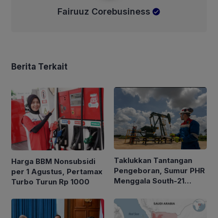
Fairuuz Corebusiness
Berita Terkait
Taklukkan Tantangan
Harga BBM Nonsubsidi
Pengeboran, Sumur PHR
per 1 Agustus, Pertamax
Menggala South-21
Turbo Turun Rp 1000
Alirkan Minyak 2.035
BOPD