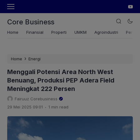
Core Business
Home
Finansial
Properti
UMKM
Agroindustri
Pertan
›
Home
Energi
Menggali Potensi Area North West
Benuang, Produksi PEP Adera Field
Meningkat 222 Persen
Fairuuz Corebusiness
.
29 Mei 2025 09:01
1 min read