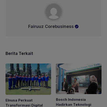
Fairuuz Corebusiness
Fairuuz Corebusiness
Berita Terkait
Bosch Indonesia
Elnusa Perkuat
Hadirkan Teknologi
Transformasi Digital