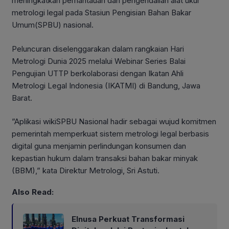
meningkatkan pemantauan dan pengendalian alat ukur
metrologi legal pada Stasiun Pengisian Bahan Bakar
Umum(SPBU) nasional.
Peluncuran diselenggarakan dalam rangkaian Hari
Metrologi Dunia 2025 melalui Webinar Series Balai
Pengujian UTTP berkolaborasi dengan Ikatan Ahli
Metrologi Legal Indonesia (IKATMI) di Bandung, Jawa
Barat.
”Aplikasi wikiSPBU Nasional hadir sebagai wujud komitmen
pemerintah memperkuat sistem metrologi legal berbasis
digital guna menjamin perlindungan konsumen dan
kepastian hukum dalam transaksi bahan bakar minyak
(BBM),” kata Direktur Metrologi, Sri Astuti.
Also Read:
Elnusa Perkuat Transformasi