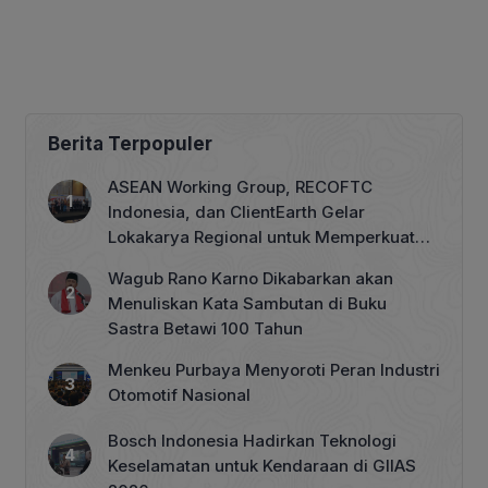
Berita Terpopuler
ASEAN Working Group, RECOFTC
Indonesia, dan ClientEarth Gelar
Lokakarya Regional untuk Memperkuat
Tata Kelola Perhutanan Sosial
Wagub Rano Karno Dikabarkan akan
Menuliskan Kata Sambutan di Buku
Sastra Betawi 100 Tahun
Menkeu Purbaya Menyoroti Peran Industri
Otomotif Nasional
Bosch Indonesia Hadirkan Teknologi
Keselamatan untuk Kendaraan di GIIAS