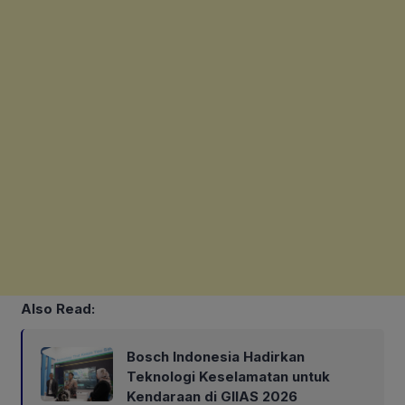
Also Read:
Bosch Indonesia Hadirkan
Teknologi Keselamatan untuk
Kendaraan di GIIAS 2026