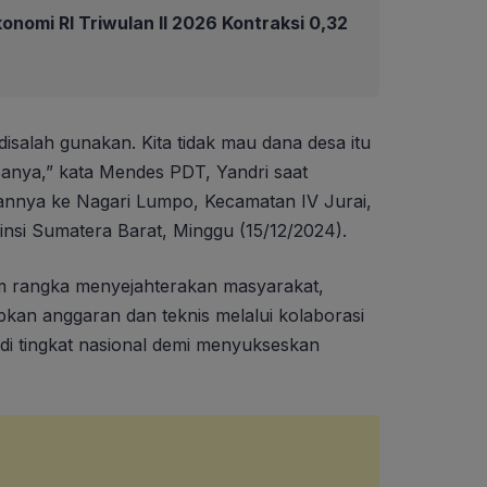
nomi RI Triwulan II 2026 Kontraksi 0,32
isalah gunakan. Kita tidak mau dana desa itu
sanya,” kata Mendes PDT, Yandri saat
nnya ke Nagari Lumpo, Kecamatan IV Jurai,
insi Sumatera Barat, Minggu (15/12/2024).
m rangka menyejahterakan masyarakat,
kan anggaran dan teknis melalui kolaborasi
di tingkat nasional demi menyukseskan