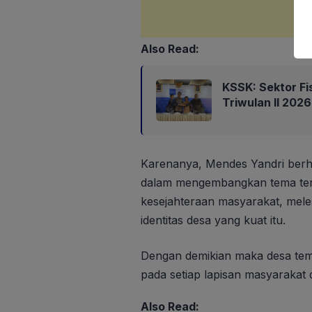
Also Read:
KSSK: Sektor Fi
Triwulan II 202
Karenanya, Mendes Yandri berh
dalam mengembangkan tema tert
kesejahteraan masyarakat, mele
identitas desa yang kuat itu.
Dengan demikian maka desa tem
pada setiap lapisan masyarakat d
Also Read: