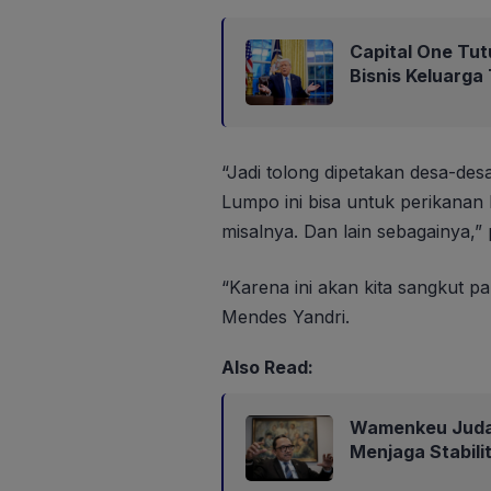
Capital One Tut
Bisnis Keluarga
“Jadi tolong dipetakan desa-desa 
Lumpo ini bisa untuk perikanan l
misalnya. Dan lain sebagainya,” 
“Karena ini akan kita sangkut p
Mendes Yandri.
Also Read:
Wamenkeu Juda:
Menjaga Stabili