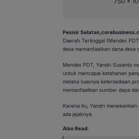
750 x 1
Pesisir Selatan,corebusiness.c
Daerah Tertinggal (Mendes PDT)
desa memanfaatkan dana desa d
Mendes PDT, Yandri Susanto me
untuk mencapai ketahanan pang
melalui luasnya ketersediaan p
memanfaatkan sumber daya dan 
Karena itu, Yandri menekankan 
ada jejaknya.
Also Read: