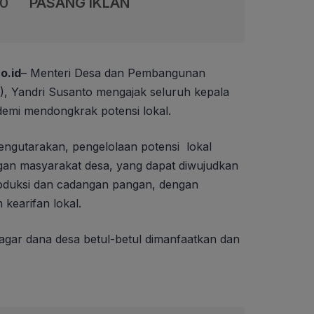
00
PASANG IKLAN
o.id
– Menteri Desa dan Pembangunan
, Yandri Susanto mengajak seluruh kepala
emi mendongkrak potensi lokal.
ngutarakan, pengelolaan potensi lokal
an masyarakat desa, yang dapat diwujudkan
roduksi dan cadangan pangan, dengan
kearifan lokal.
agar dana desa betul-betul dimanfaatkan dan