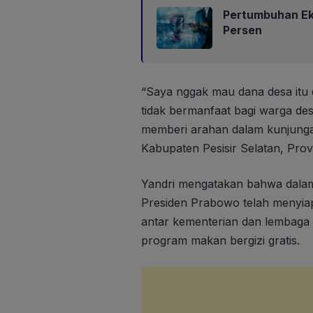
Pertumbuhan Eko
Persen
“Saya nggak mau dana desa itu d
tidak bermanfaat bagi warga de
memberi arahan dalam kunjunga
Kabupaten Pesisir Selatan, Prov
Yandri mengatakan bahwa dala
Presiden Prabowo telah menyiap
antar kementerian dan lembaga 
program makan bergizi gratis.