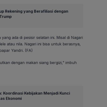
up Rekening yang Berafiliasi dengan
 Trump
yang ada di pesisir selatan ini. Misal di Nagari
ele atau nila. Nagari ini bisa untuk berasnya,
papar Yandri. (FA)
autkan dengan makan siang bergizi,” imbuh
 Koordinasi Kebijakan Menjadi Kunci
tas Ekonomi