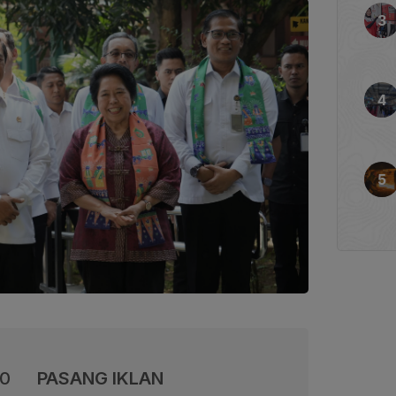
00
PASANG IKLAN