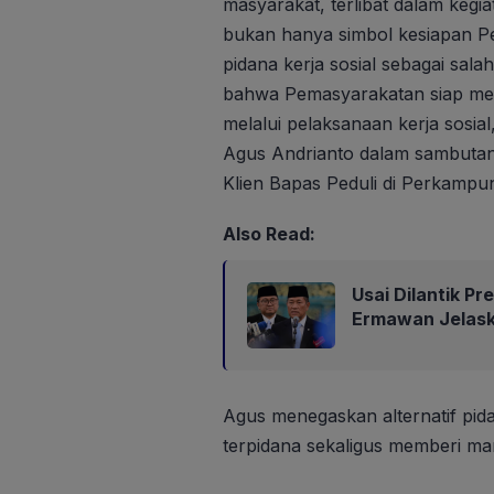
masyarakat, terlibat dalam kegi
bukan hanya simbol kesiapan 
pidana kerja sosial sebagai sala
bahwa Pemasyarakatan siap me
melalui pelaksanaan kerja sosia
Agus Andrianto dalam sambutann
Klien Bapas Peduli di Perkampu
Also Read:
Usai Dilantik P
Ermawan Jelask
Agus menegaskan alternatif pi
terpidana sekaligus memberi man