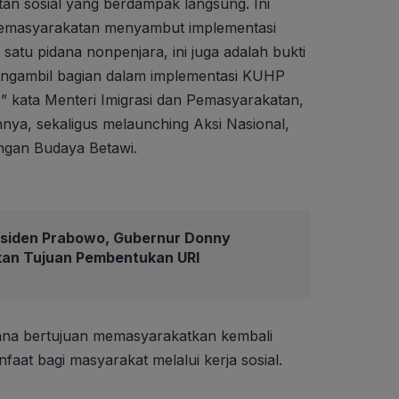
atan sosial yang berdampak langsung. Ini
Pemasyarakatan menyambut implementasi
h satu pidana nonpenjara, ini juga adalah bukti
ngambil bagian dalam implementasi KUHP
l,” kata Menteri Imigrasi dan Pemasyarakatan,
ya, sekaligus melaunching Aksi Nasional,
ngan Budaya Betawi.
residen Prabowo, Gubernur Donny
an Tujuan Pembentukan URI
dana bertujuan memasyarakatkan kembali
faat bagi masyarakat melalui kerja sosial.