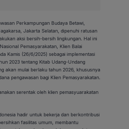
awasan Perkampungan Budaya Betawi,
gakarsa, Jakarta Selatan, dipenuhi ratusan
ukan aksi bersih-bersih lingkungan. Hal ini
asional Pemasyarakatan, Klien Balai
da Kamis (26/6/2025) sebagai implementasi
un 2023 tentang Kitab Udang-Undang
g akan mulai berlaku tahun 2026, khususnya
 pidana pengawasan bagi Klien Pemasyarakatan.
aksanakan serentak oleh klien pemasyuarakatan
ndonesia hadir untuk bekerja dan berkontribusi
bersihkan fasilitas umum, membantu