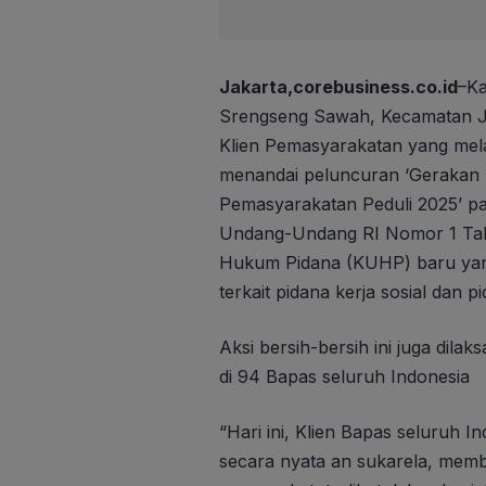
Jakarta,corebusiness.co.id
–K
Srengseng Sawah, Kecamatan Ja
Klien Pemasyarakatan yang melak
menandai peluncuran ‘Gerakan N
Pemasyarakatan Peduli 2025’ pa
Undang-Undang RI Nomor 1 Tah
Hukum Pidana (KUHP) baru yan
terkait pidana kerja sosial dan
Aksi bersih-bersih ini juga dil
di 94 Bapas seluruh Indonesia
“Hari ini, Klien Bapas seluruh I
secara nyata an sukarela, mem