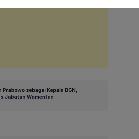
en Prabowo sebagai Kepala BGN,
as Jabatan Wamentan