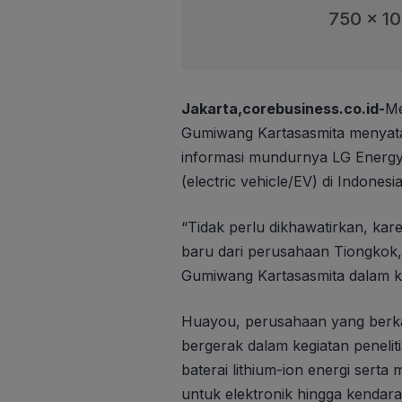
750 x 1
Jakarta,corebusiness.co.id-
Me
Gumiwang Kartasasmita menyata
informasi mundurnya LG Energy 
(electric vehicle/EV) di Indonesia
“Tidak perlu dikhawatirkan, kar
baru dari perusahaan Tiongkok
Gumiwang Kartasasmita dalam k
Huayou, perusahaan yang berkan
bergerak dalam kegiatan peneli
baterai lithium-ion energi serta
untuk elektronik hingga kendaraan