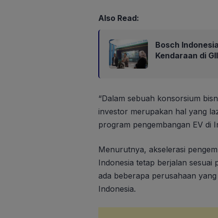
Also Read:
Bosch Indonesia
Kendaraan di G
“Dalam sebuah konsorsium bisni
investor merupakan hal yang lazi
program pengembangan EV di In
Menurutnya, akselerasi pengemb
Indonesia tetap berjalan sesuai 
ada beberapa perusahaan yang 
Indonesia.