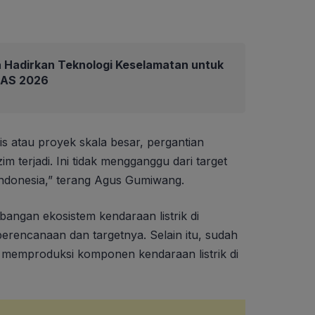
 Hadirkan Teknologi Keselamatan untuk
IIAS 2026
s atau proyek skala besar, pergantian
m terjadi. Ini tidak mengganggu dari target
donesia,” terang Agus Gumiwang.
angan ekosistem kendaraan listrik di
perencanaan dan targetnya. Selain itu, sudah
memproduksi komponen kendaraan listrik di