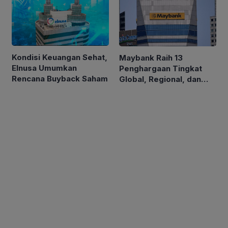
Kondisi Keuangan Sehat,
Maybank Raih 13
Elnusa Umumkan
Penghargaan Tingkat
Rencana Buyback Saham
Global, Regional, dan
Nasional di Euromoney
Awards for Excellence
2026