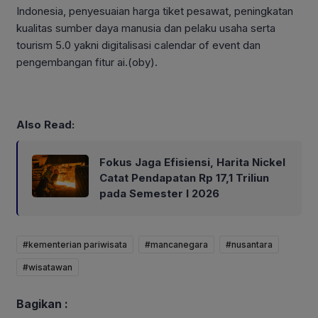
Indonesia, penyesuaian harga tiket pesawat, peningkatan
kualitas sumber daya manusia dan pelaku usaha serta
tourism 5.0 yakni digitalisasi calendar of event dan
pengembangan fitur ai.(oby).
Also Read:
Fokus Jaga Efisiensi, Harita Nickel
Catat Pendapatan Rp 17,1 Triliun
pada Semester I 2026
#kementerian pariwisata
#mancanegara
#nusantara
#wisatawan
Bagikan :