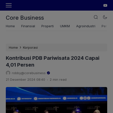
Core Business
Home
Finansial
Properti
UMKM
Agroindustri
Pertan
›
Home
Korporasi
Kontribusi PDB Pariwisata 2024 Capai
4,01 Persen
robby@corebusiness
.
21 Desember 2024 08:40
2 min read