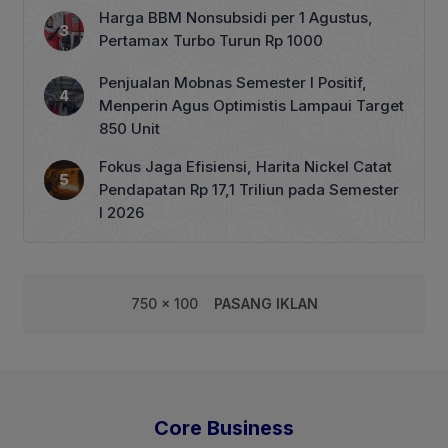
Tata Kelola Perhutanan Sosial
Harga BBM Nonsubsidi per 1 Agustus,
Pertamax Turbo Turun Rp 1000
Penjualan Mobnas Semester I Positif,
Menperin Agus Optimistis Lampaui Target
850 Unit
Fokus Jaga Efisiensi, Harita Nickel Catat
Pendapatan Rp 17,1 Triliun pada Semester
I 2026
750 x 100
PASANG IKLAN
Core Business