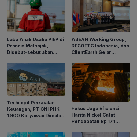
ASEAN Working Group,
Laba Anak Usaha PIEP di
RECOFTC Indonesia, dan
Prancis Melonjak,
ClientEarth Gelar
Disebut-sebut akan
Lokakarya Regional
Akuisisi Perusahaan
untuk Memperkuat Tata
Migas Kanada
Kelola Perhutanan Sosial
Terhimpit Persoalan
Fokus Jaga Efisiensi,
Keuangan, PT GNI PHK
Harita Nickel Catat
1.900 Karyawan Dimulai
Pendapatan Rp 17,1
5 Agustus 2026
Triliun pada Semester I
2026