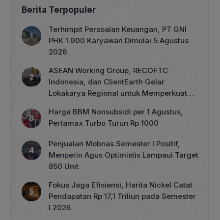
Berita Terpopuler
Terhimpit Persoalan Keuangan, PT GNI
PHK 1.900 Karyawan Dimulai 5 Agustus
2026
ASEAN Working Group, RECOFTC
Indonesia, dan ClientEarth Gelar
Lokakarya Regional untuk Memperkuat
Tata Kelola Perhutanan Sosial
Harga BBM Nonsubsidi per 1 Agustus,
Pertamax Turbo Turun Rp 1000
Penjualan Mobnas Semester I Positif,
Menperin Agus Optimistis Lampaui Target
850 Unit
Fokus Jaga Efisiensi, Harita Nickel Catat
Pendapatan Rp 17,1 Triliun pada Semester
I 2026