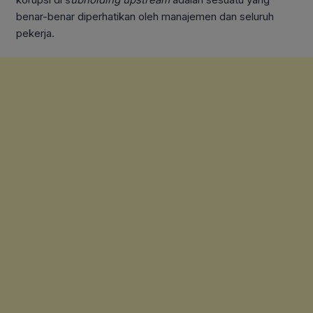
benar-benar diperhatikan oleh manajemen dan seluruh
pekerja.