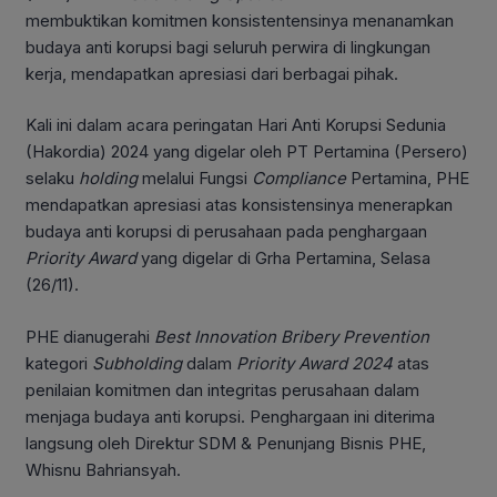
membuktikan komitmen konsistentensinya menanamkan
budaya anti korupsi bagi seluruh perwira di lingkungan
kerja, mendapatkan apresiasi dari berbagai pihak.
Kali ini dalam acara peringatan Hari Anti Korupsi Sedunia
(Hakordia) 2024 yang digelar oleh PT Pertamina (Persero)
selaku
holding
melalui Fungsi
Compliance
Pertamina, PHE
mendapatkan apresiasi atas konsistensinya menerapkan
budaya anti korupsi di perusahaan pada penghargaan
Priority Award
yang digelar di Grha Pertamina, Selasa
(26/11).
PHE dianugerahi
Best Innovation Bribery
Prevention
kategori
Subholding
dalam
Priority Award 2024
atas
penilaian komitmen dan integritas perusahaan dalam
menjaga budaya anti korupsi. Penghargaan ini diterima
langsung oleh Direktur SDM & Penunjang Bisnis PHE,
Whisnu Bahriansyah.