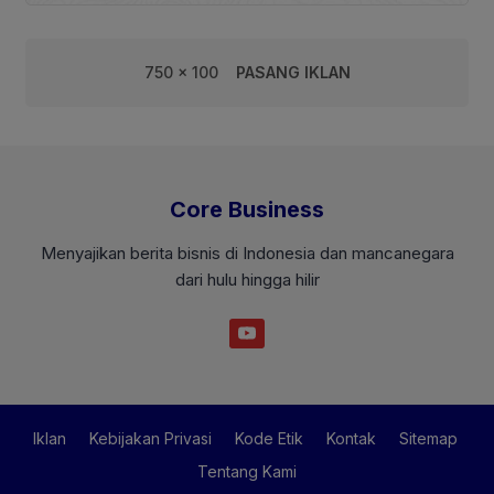
750 x 100
PASANG IKLAN
Core Business
Menyajikan berita bisnis di Indonesia dan mancanegara
dari hulu hingga hilir
Iklan
Kebijakan Privasi
Kode Etik
Kontak
Sitemap
Tentang Kami