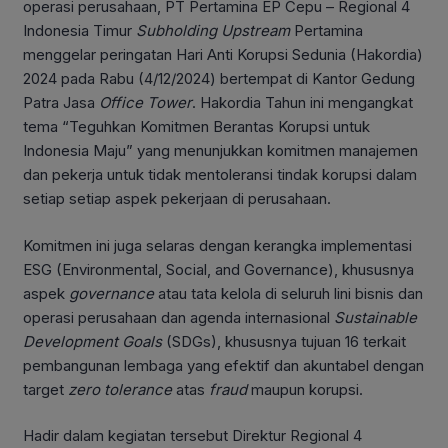
operasi perusahaan, PT Pertamina EP Cepu – Regional 4
Indonesia Timur
Subholding
Upstream
Pertamina
menggelar peringatan Hari Anti Korupsi Sedunia (Hakordia)
2024 pada Rabu (4/12/2024) bertempat di Kantor Gedung
Patra Jasa
Office Tower
. Hakordia Tahun ini mengangkat
tema “Teguhkan Komitmen Berantas Korupsi untuk
Indonesia Maju” yang menunjukkan komitmen manajemen
dan pekerja untuk tidak mentoleransi tindak korupsi dalam
setiap setiap aspek pekerjaan di perusahaan.
Komitmen ini juga selaras dengan kerangka implementasi
ESG (Environmental, Social, and Governance), khususnya
aspek
governance
atau tata kelola di seluruh lini bisnis dan
operasi perusahaan dan agenda internasional
Sustainable
Development Goals
(SDGs), khususnya tujuan 16 terkait
pembangunan lembaga yang efektif dan akuntabel dengan
target
zero tolerance
atas
fraud
maupun korupsi.
Hadir dalam kegiatan tersebut Direktur Regional 4