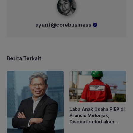
syarif@corebusiness
Berita Terkait
Laba Anak Usaha PIEP di
Prancis Melonjak,
Disebut-sebut akan
Akuisisi Perusahaan