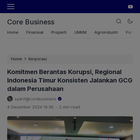
Core Business
Home
Finansial
Properti
UMKM
Agroindustri
Pertan
›
Home
Korporasi
Komitmen Berantas Korupsi, Regional
Indonesia Timur Konsisten Jalankan GCG
dalam Perusahaan
syarif@corebusiness
.
4 Desember 2024 15:36
2 min read