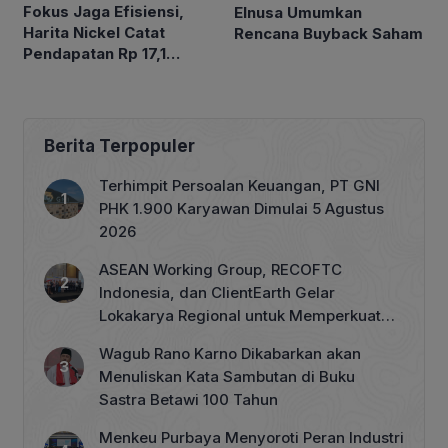
Fokus Jaga Efisiensi,
Elnusa Umumkan
Harita Nickel Catat
Rencana Buyback Saham
Pendapatan Rp 17,1
Triliun pada Semester I
2026
Berita Terpopuler
Terhimpit Persoalan Keuangan, PT GNI
PHK 1.900 Karyawan Dimulai 5 Agustus
2026
ASEAN Working Group, RECOFTC
Indonesia, dan ClientEarth Gelar
Lokakarya Regional untuk Memperkuat
Tata Kelola Perhutanan Sosial
Wagub Rano Karno Dikabarkan akan
Menuliskan Kata Sambutan di Buku
Sastra Betawi 100 Tahun
Menkeu Purbaya Menyoroti Peran Industri