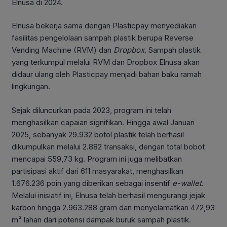
Elnusa di 2024.
Elnusa bekerja sama dengan Plasticpay menyediakan
fasilitas pengelolaan sampah plastik berupa Reverse
Vending Machine (RVM) dan
Dropbox
. Sampah plastik
yang terkumpul melalui RVM dan Dropbox Elnusa akan
didaur ulang oleh Plasticpay menjadi bahan baku ramah
lingkungan.
Sejak diluncurkan pada 2023, program ini telah
menghasilkan capaian signifikan. Hingga awal Januari
2025, sebanyak 29.932 botol plastik telah berhasil
dikumpulkan melalui 2.882 transaksi, dengan total bobot
mencapai 559,73 kg. Program ini juga melibatkan
partisipasi aktif dari 611 masyarakat, menghasilkan
1.676.236 poin yang diberikan sebagai insentif
e-wallet
.
Melalui inisiatif ini, Elnusa telah berhasil mengurangi jejak
karbon hingga 2.963.288 gram dan menyelamatkan 472,93
m² lahan dari potensi dampak buruk sampah plastik.