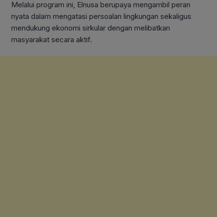
Melalui program ini, Elnusa berupaya mengambil peran
nyata dalam mengatasi persoalan lingkungan sekaligus
mendukung ekonomi sirkular dengan melibatkan
masyarakat secara aktif.