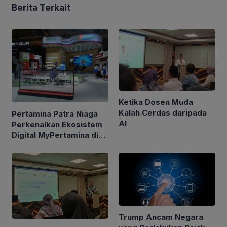
Berita Terkait
Ketika Dosen Muda
Kalah Cerdas daripada
Pertamina Patra Niaga
AI
Perkenalkan Ekosistem
Digital MyPertamina di
GIIAS 2026
Trump Ancam Negara