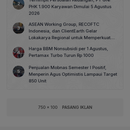
PHK 1.900 Karyawan Dimulai 5 Agustus
2026
ASEAN Working Group, RECOFTC
Indonesia, dan ClientEarth Gelar
Lokakarya Regional untuk Memperkuat
Tata Kelola Perhutanan Sosial
Harga BBM Nonsubsidi per 1 Agustus,
Pertamax Turbo Turun Rp 1000
Penjualan Mobnas Semester I Positif,
Menperin Agus Optimistis Lampaui Target
850 Unit
750 x 100
PASANG IKLAN