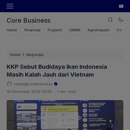
Core Business
Home
Finansial
Properti
UMKM
Agroindustri
Pertan
›
Home
Korporasi
KKP Sebut Budidaya Ikan Indonesia
Masih Kalah Jauh dari Vietnam
robby@corebusiness
.
19 Desember 2024 09:55
1 min read