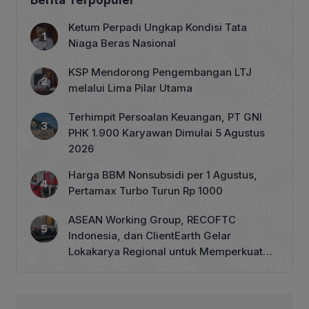
Ketum Perpadi Ungkap Kondisi Tata
Niaga Beras Nasional
KSP Mendorong Pengembangan LTJ
melalui Lima Pilar Utama
Terhimpit Persoalan Keuangan, PT GNI
PHK 1.900 Karyawan Dimulai 5 Agustus
2026
Harga BBM Nonsubsidi per 1 Agustus,
Pertamax Turbo Turun Rp 1000
ASEAN Working Group, RECOFTC
Indonesia, dan ClientEarth Gelar
Lokakarya Regional untuk Memperkuat
Tata Kelola Perhutanan Sosial