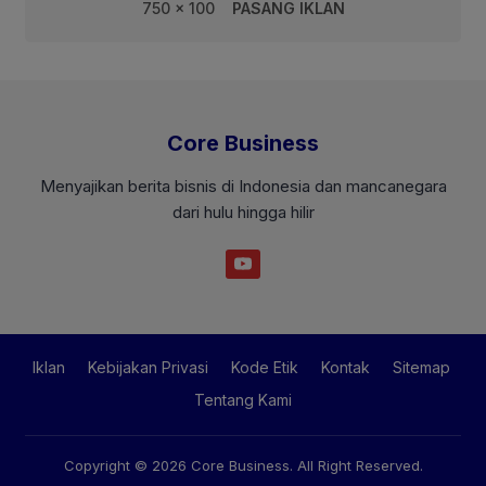
750 x 100
PASANG IKLAN
Core Business
Menyajikan berita bisnis di Indonesia dan mancanegara
dari hulu hingga hilir
Iklan
Kebijakan Privasi
Kode Etik
Kontak
Sitemap
Tentang Kami
Copyright © 2026
Core Business
. All Right Reserved.