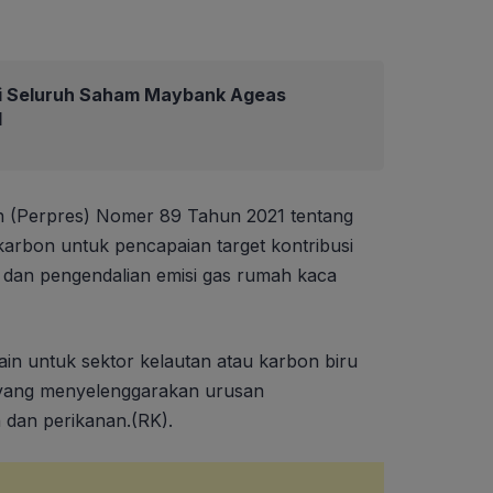
i Seluruh Saham Maybank Ageas
d
n (Perpres) Nomer 89 Tahun 2021 tentang
karbon untuk pencapaian target kontribusi
l dan pengendalian emisi gas rumah kaca
lain untuk sektor kelautan atau karbon biru
 yang menyelenggarakan urusan
 dan perikanan.(RK).