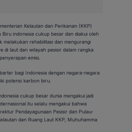
menterian Kelautan dan Perikanan (KKP)
iru indonesia cukup besar dan diakui oleh
k melakukan rehabilitasi dan mengurangi
di laut dan wilayah pesisir dalam rangka
 penyerapan emisi.
 barter bagi Indonesia dengan negara-negara
iki potensi karbon biru.
Indonesia cukup besar dunia mengakui jadi
nternasional itu selalu mengakui bahwa
irektur Pendayagunaan Pesisir dan Pulau-
n Kelautan dan Ruang Laut KKP, Muhuhamma