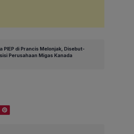
 PIEP di Prancis Melonjak, Disebut-
isisi Perusahaan Migas Kanada
Pinterest