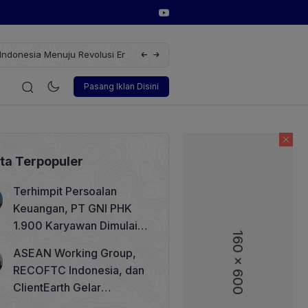
erbarukan dengan Solusi
Wakil Direktur Utama PT Pelindo, Hambra 
i
Korporasi
Teknologi
Otomotif
Wawancara
Sos
Pasang Iklan Disini
ita Terpopuler
Terhimpit Persoalan
Keuangan, PT GNI PHK
1.900 Karyawan Dimulai 5
160 x 600
160 x 600
Agustus 2026
ASEAN Working Group,
RECOFTC Indonesia, dan
ClientEarth Gelar
Lokakarya Regional untuk