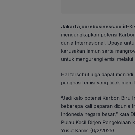
Jakarta,corebusiness.co.id
-Ke
mengungkapkan potensi Karbon B
dunia Internasional. Upaya untu
kerusakan lamun serta mangrove 
untuk mengurangi emisi melalui
Hal tersebut juga dapat menjadi
penghasil emisi yang tidak memil
“Jadi kalo potensi Karbon Biru 
beberapa kali paparan didunia I
Indonesia negara besar,” kata D
Pulau Kecil Dirjen Pengelolaa
Yusuf.Kamis (6/2/2025).