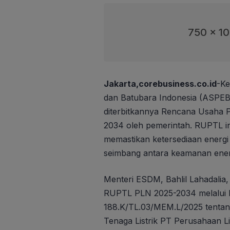
750 x 1
Jakarta,corebusiness.co.id
-Ke
dan Batubara Indonesia (ASPEB
diterbitkannya Rencana Usaha 
2034 oleh pemerintah. RUPTL ini
memastikan ketersediaan energi 
seimbang antara keamanan energ
Menteri ESDM, Bahlil Lahadal
RUPTL PLN 2025-2034 melalui
188.K/TL.03/MEM.L/2025 tenta
Tenaga Listrik PT Perusahaan L