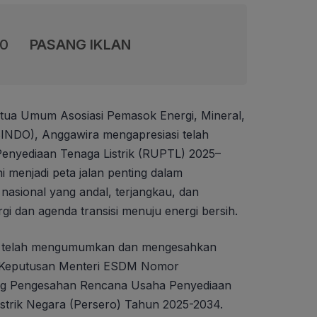
00
PASANG IKLAN
tua Umum Asosiasi Pemasok Energi, Mineral,
INDO), Anggawira mengapresiasi telah
Penyediaan Tenaga Listrik (RUPTL) 2025–
 menjadi peta jalan penting dalam
nasional yang andal, terjangkau, dan
i dan agenda transisi menuju energi bersih.
ia, telah mengumumkan dan mengesahkan
 Keputusan Menteri ESDM Nomor
ng Pengesahan Rencana Usaha Penyediaan
istrik Negara (Persero) Tahun 2025-2034.