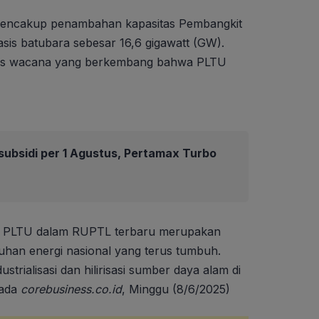
mencakup penambahan kapasitas Pembangkit
sis batubara sebesar 16,6 gigawatt (GW).
epis wacana yang berkembang bahwa PLTU
ubsidi per 1 Agustus, Pertamax Turbo
s PLTU dalam RUPTL terbaru merupakan
utuhan energi nasional yang terus tumbuh.
rialisasi dan hilirisasi sumber daya alam di
pada
corebusiness.co.id
, Minggu (8/6/2025)