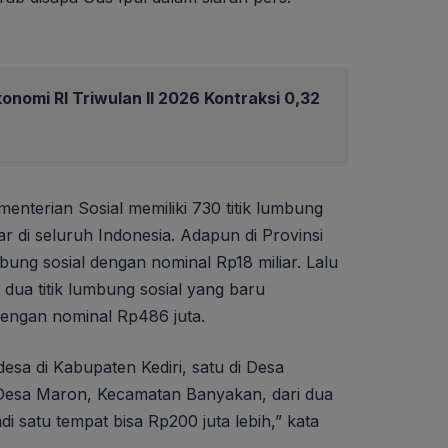
nomi RI Triwulan II 2026 Kontraksi 0,32
nterian Sosial memiliki 730 titik lumbung
ar di seluruh Indonesia. Adapun di Provinsi
bung sosial dengan nominal Rp18 miliar. Lalu
 dua titik lumbung sosial yang baru
dengan nominal Rp486 juta.
desa di Kabupaten Kediri, satu di Desa
Desa Maron, Kecamatan Banyakan, dari dua
adi satu tempat bisa Rp200 juta lebih,” kata