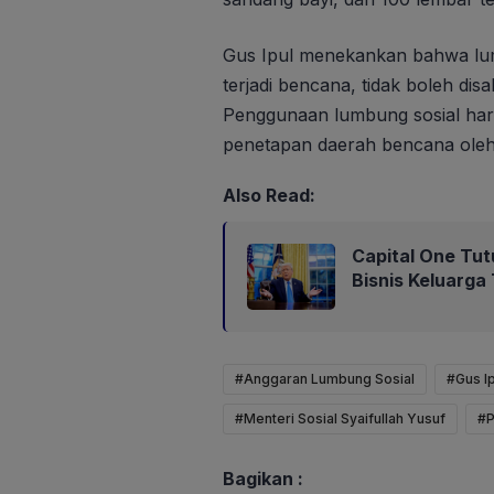
Gus Ipul menekankan bahwa lum
terjadi bencana, tidak boleh di
Penggunaan lumbung sosial haru
penetapan daerah bencana oleh 
Also Read:
Capital One Tut
Bisnis Keluarga
#Anggaran Lumbung Sosial
#Gus Ip
#Menteri Sosial Syaifullah Yusuf
#P
Bagikan :