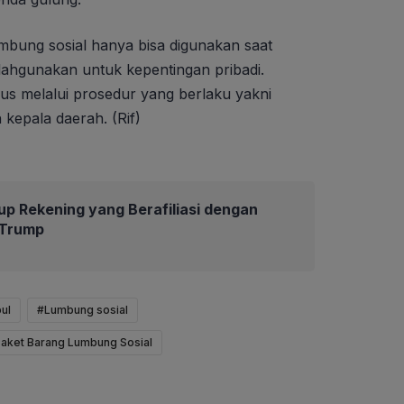
bung sosial hanya bisa digunakan saat
salahgunakan untuk kepentingan pribadi.
s melalui prosedur yang berlaku yakni
kepala daerah. (Rif)
up Rekening yang Berafiliasi dengan
 Trump
ul
#Lumbung sosial
aket Barang Lumbung Sosial