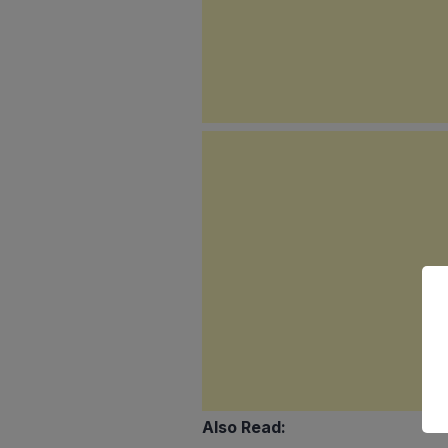
Also Read: