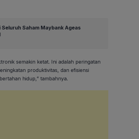
i Seluruh Saham Maybank Ageas
d
ktronik semakin ketat. Ini adalah peringatan
ningkatan produktivitas, dan efisiensi
 bertahan hidup,” tambahnya.