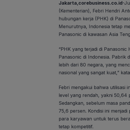
Jakarta,corebusiness.co.id
-Ju
(Kementerian), Febri Hendri A
hubungan kerja (PHK) di Panasoni
Menurutnya, Indonesia tetap men
Panasonic di kawasan Asia Teng
“PHK yang terjadi di Panasonic
Panasonic di Indonesia. Pabrik d
lebih dari 80 negara, yang menc
nasional yang sangat kuat,” kata
Febri mengakui bahwa utilisasi i
level yang rendah, yakni 50,64 
Sedangkan, sebelum masa pandemi
75,6 persen. Kondisi ini menjadi
para karyawan untuk terus bera
tetap kompetitif.