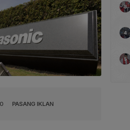
00
PASANG IKLAN