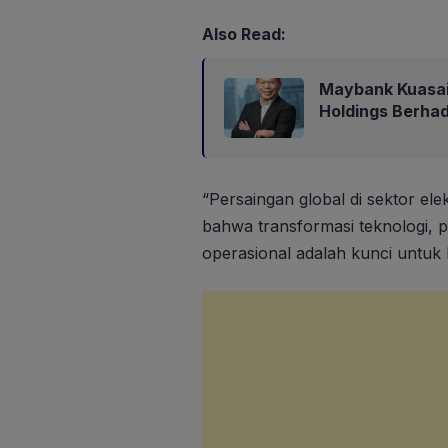
Also Read:
Maybank Kuasa
Holdings Berha
“Persaingan global di sektor ele
bahwa transformasi teknologi, pe
operasional adalah kunci untuk