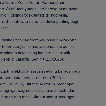
ru Bicara Kementerian Perindustrian
ntoni Arief, menyampaikan bahwa pemutusan
c Holdings tidak terjadi di Indonesia.
jadi salah satu basis produksi penting bagi
gara.
 Holdings tidak berdampak pada operasional
i Indonesia justru menjadi basis ekspor ke
erminkan daya saing industri elektronik
 Febri di Jakarta, Senin (12/5/2025).
ndustri elektronik saat ini sedang berada pada
persen pada triwulan I tahun 2025.
 Covid-19, utilisasi sektor ini mencapai
 pengingat bagi seluruh pelaku industri dan
daptasi dan melakukan transformasi agar