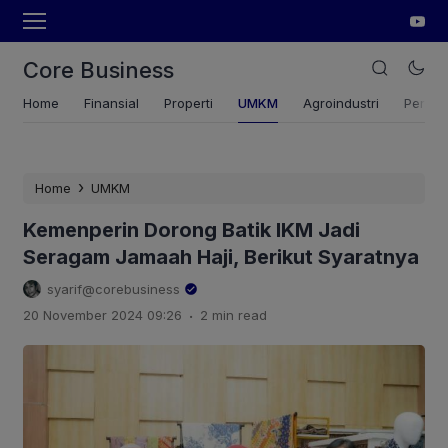
Core Business
Home
Finansial
Properti
UMKM
Agroindustri
Pertan
›
Home
UMKM
Kemenperin Dorong Batik IKM Jadi
Seragam Jamaah Haji, Berikut Syaratnya
syarif@corebusiness
.
20 November 2024 09:26
2 min read