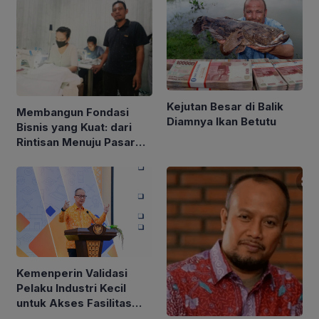
Kejutan Besar di Balik
Membangun Fondasi
Diamnya Ikan Betutu
Bisnis yang Kuat: dari
Rintisan Menuju Pasar
Global
Kemenperin Validasi
Pelaku Industri Kecil
untuk Akses Fasilitas
TKDN Self Declare