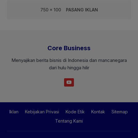
750 x 100
PASANG IKLAN
Core Business
Menyajikan berita bisnis di Indonesia dan mancanegara
dari hulu hingga hilir
Iklan
Kebijakan Privasi
Kode Etik
Kontak
Sitemap
Tentang Kami