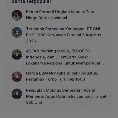
Berita Terpopuler
Ketum Perpadi Ungkap Kondisi Tata
Niaga Beras Nasional
Terhimpit Persoalan Keuangan, PT GNI
PHK 1.900 Karyawan Dimulai 5 Agustus
2026
ASEAN Working Group, RECOFTC
Indonesia, dan ClientEarth Gelar
Lokakarya Regional untuk Memperkuat
Tata Kelola Perhutanan Sosial
Harga BBM Nonsubsidi per 1 Agustus,
Pertamax Turbo Turun Rp 1000
Penjualan Mobnas Semester I Positif,
Menperin Agus Optimistis Lampaui Target
850 Unit