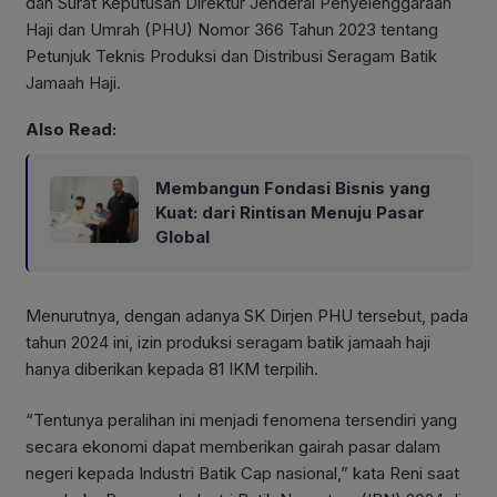
dan Surat Keputusan Direktur Jenderal Penyelenggaraan
Haji dan Umrah (PHU) Nomor 366 Tahun 2023 tentang
Petunjuk Teknis Produksi dan Distribusi Seragam Batik
Jamaah Haji.
Also Read:
Membangun Fondasi Bisnis yang
Kuat: dari Rintisan Menuju Pasar
Global
Menurutnya, dengan adanya SK Dirjen PHU tersebut, pada
tahun 2024 ini, izin produksi seragam batik jamaah haji
hanya diberikan kepada 81 IKM terpilih.
“Tentunya peralihan ini menjadi fenomena tersendiri yang
secara ekonomi dapat memberikan gairah pasar dalam
negeri kepada Industri Batik Cap nasional,” kata Reni saat