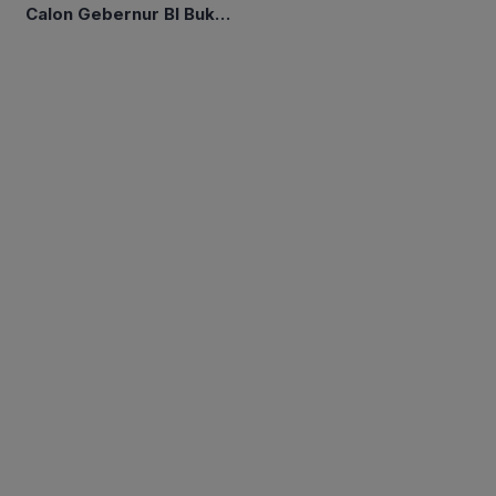
Calon Gebernur BI Bukan
Tipe Artis