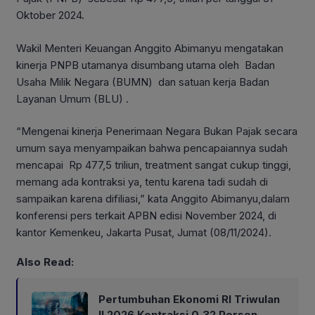
Oktober 2024.
Wakil Menteri Keuangan Anggito Abimanyu mengatakan
kinerja PNPB utamanya disumbang utama oleh Badan
Usaha Milik Negara (BUMN) dan satuan kerja Badan
Layanan Umum (BLU) .
“Mengenai kinerja Penerimaan Negara Bukan Pajak secara
umum saya menyampaikan bahwa pencapaiannya sudah
mencapai Rp 477,5 triliun, treatment sangat cukup tinggi,
memang ada kontraksi ya, tentu karena tadi sudah di
sampaikan karena difiliasi,” kata Anggito Abimanyu,dalam
konferensi pers terkait APBN edisi November 2024, di
kantor Kemenkeu, Jakarta Pusat, Jumat (08/11/2024).
Also Read:
Pertumbuhan Ekonomi RI Triwulan
II 2026 Kontraksi 0,32 Persen