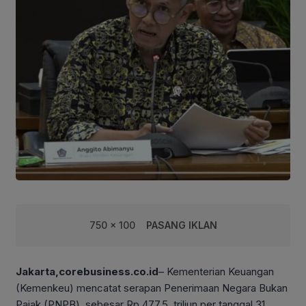
750 x 100
PASANG IKLAN
Jakarta,corebusiness.co.id
– Kementerian Keuangan
(Kemenkeu) mencatat serapan Penerimaan Negara Bukan
Pajak (PNPB) sebesar Rp 477,5, triliun per tanggal 31