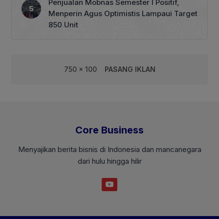
Penjualan Mobnas Semester I Positif,
Menperin Agus Optimistis Lampaui Target
850 Unit
750 x 100
PASANG IKLAN
Core Business
Menyajikan berita bisnis di Indonesia dan mancanegara
dari hulu hingga hilir