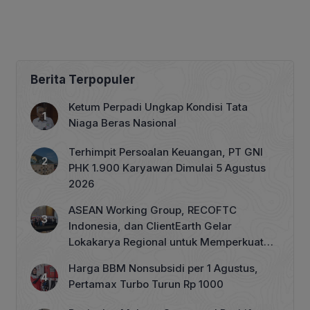
Berita Terpopuler
Ketum Perpadi Ungkap Kondisi Tata
Niaga Beras Nasional
Terhimpit Persoalan Keuangan, PT GNI
PHK 1.900 Karyawan Dimulai 5 Agustus
2026
ASEAN Working Group, RECOFTC
Indonesia, dan ClientEarth Gelar
Lokakarya Regional untuk Memperkuat
Tata Kelola Perhutanan Sosial
Harga BBM Nonsubsidi per 1 Agustus,
Pertamax Turbo Turun Rp 1000